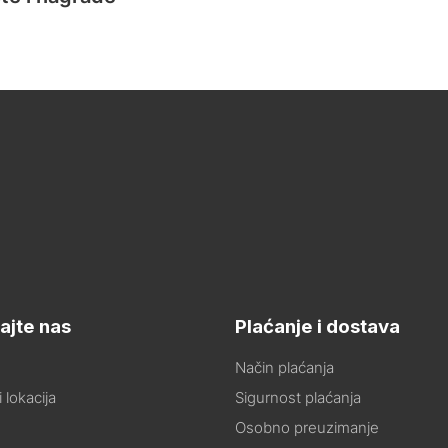
ajte nas
Plaćanje i dostava
Način plaćanja
 lokacija
Sigurnost plaćanja
Osobno preuzimanje