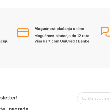
Mogućnost plaćanja online
Mogućnost plaćanja do 12 rata
aćuju
Visa karticom UniCredit Banke.
sletter!
te i nagrade