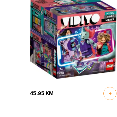
45.95
KM