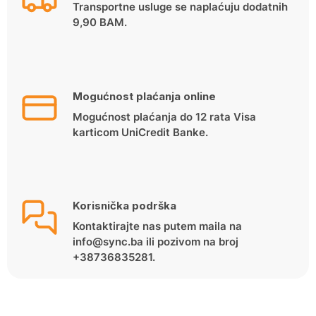
Transportne usluge se naplaćuju dodatnih
9,90 BAM.
Mogućnost plaćanja online
Mogućnost plaćanja do 12 rata Visa
karticom UniCredit Banke.
Korisnička podrška
Kontaktirajte nas putem maila na
info@sync.ba ili pozivom na broj
+38736835281.