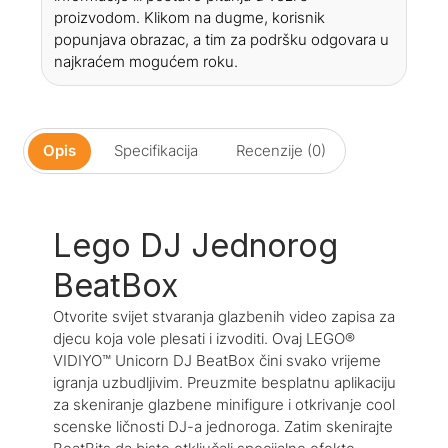
proizvodom. Klikom na dugme, korisnik
popunjava obrazac, a tim za podršku odgovara u
najkraćem mogućem roku.
Opis
Specifikacija
Recenzije (0)
Lego DJ Jednorog
BeatBox
Otvorite svijet stvaranja glazbenih video zapisa za
djecu koja vole plesati i izvoditi. Ovaj LEGO®
VIDIYO™ Unicorn DJ BeatBox čini svako vrijeme
igranja uzbudljivim. Preuzmite besplatnu aplikaciju
za skeniranje glazbene minifigure i otkrivanje cool
scenske ličnosti DJ-a jednoroga. Zatim skenirajte