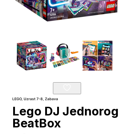
LEGO
,
Uzrast 7-8
,
Zabava
Lego DJ Jednorog
BeatBox