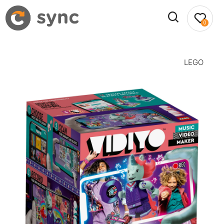
0
LEGO