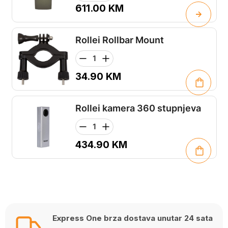
611.00
KM
Rollei Rollbar Mount
34.90
KM
Rollei kamera 360 stupnjeva
434.90
KM
Express One brza dostava unutar 24 sata