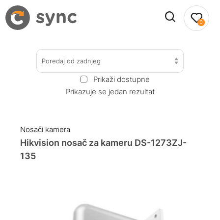
0
Poredaj od zadnjeg
Prikaži dostupne
Prikazuje se jedan rezultat
Nosači kamera
Hikvision nosač za kameru DS-1273ZJ-
135