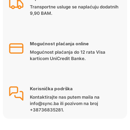
Transportne usluge se naplaćuju dodatnih
9,90 BAM.
Mogućnost plaćanja online
Mogućnost plaćanja do 12 rata Visa
karticom UniCredit Banke.
Korisnička podrška
Kontaktirajte nas putem maila na
info@sync.ba ili pozivom na broj
+38736835281.