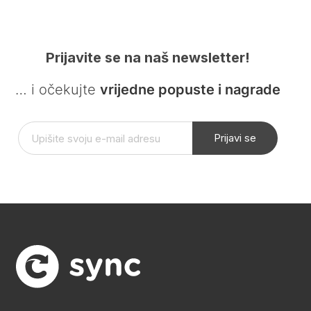
Prijavite se na naš newsletter!
… i očekujte
vrijedne popuste i nagrade
Prijavi se