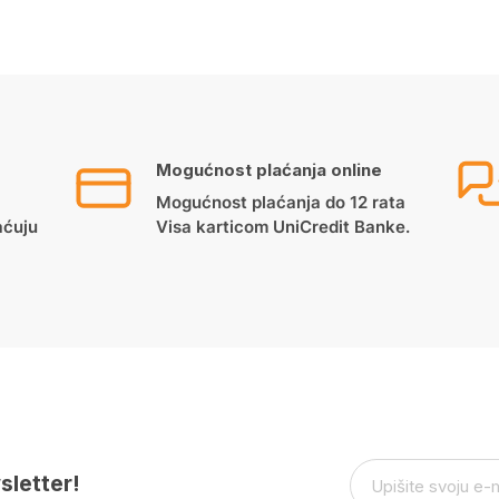
Mogućnost plaćanja online
Mogućnost plaćanja do 12 rata
aćuju
Visa karticom UniCredit Banke.
sletter!