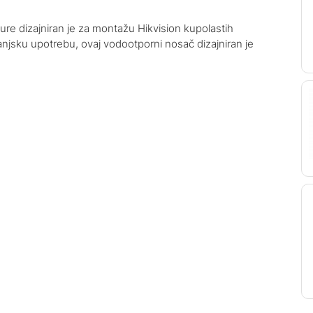
ure dizajniran je za montažu Hikvision kupolastih
anjsku upotrebu, ovaj vodootporni nosač dizajniran je