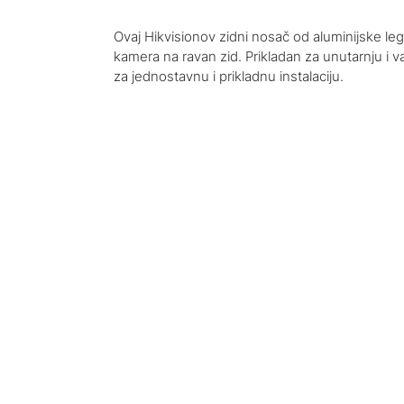
Ovaj Hikvisionov zidni nosač od aluminijske leg
kamera na ravan zid. Prikladan za unutarnju i v
za jednostavnu i prikladnu instalaciju.