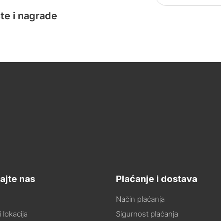
te i nagrade
ajte nas
Plaćanje i dostava
Način plaćanja
 lokacija
Sigurnost plaćanja