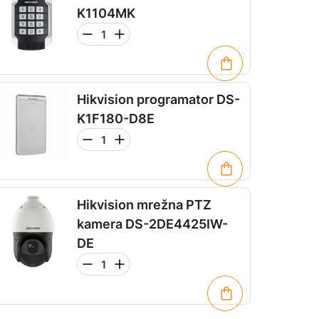
K1104MK
Hikvision programator DS-
K1F180-D8E
Hikvision mrežna PTZ
kamera DS-2DE4425IW-
DE