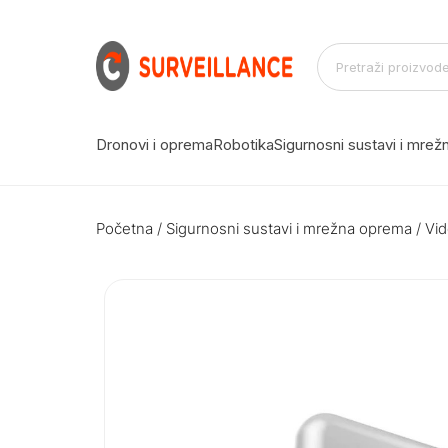
Dronovi i oprema
Robotika
Sigurnosni sustavi i mre
Početna
/
Sigurnosni sustavi i mrežna oprema
/
Vid