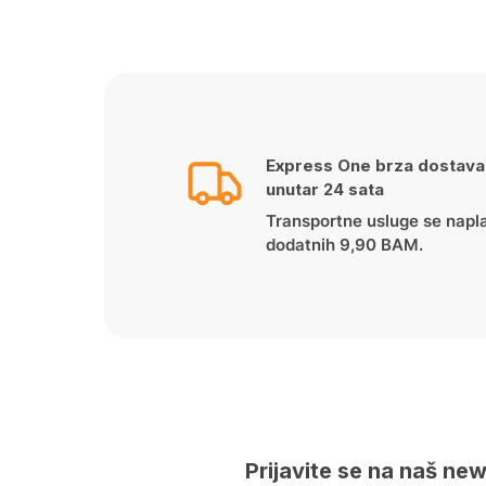
Express One brza dostava
unutar 24 sata
Transportne usluge se napl
dodatnih 9,90 BAM.
Prijavite se na naš new