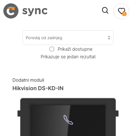
0
Poredaj od zadnjeg
Prikaži dostupne
Prikazuje se jedan rezultat
Dodatni moduli
Hikvision DS-KD-IN