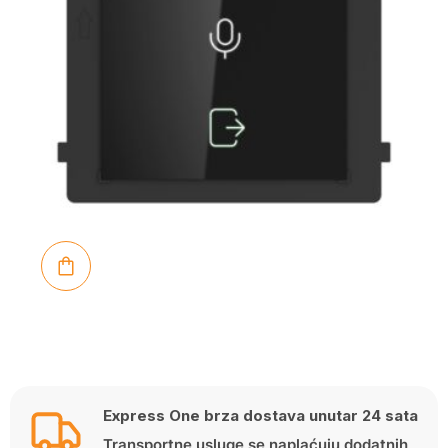
Express One brza dostava unutar 24 sata
Transportne usluge se naplaćuju dodatnih