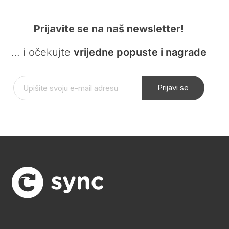
Prijavite se na naš newsletter!
… i očekujte
vrijedne popuste i nagrade
Prijavi se