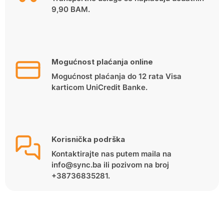
9,90 BAM.
Mogućnost plaćanja online
Mogućnost plaćanja do 12 rata Visa
karticom UniCredit Banke.
Korisnička podrška
Kontaktirajte nas putem maila na
info@sync.ba ili pozivom na broj
+38736835281.