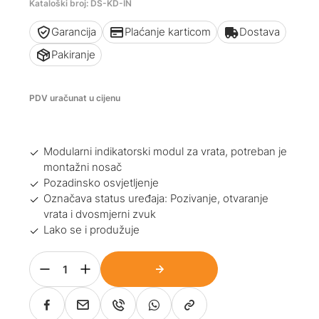
Kataloški broj: DS-KD-IN
Garancija
Plaćanje karticom
Dostava
Pakiranje
PDV uračunat u cijenu
Modularni indikatorski modul za vrata, potreban je
montažni nosač
Pozadinsko osvjetljenje
Označava status uređaja: Pozivanje, otvaranje
vrata i dvosmjerni zvuk
Lako se i produžuje