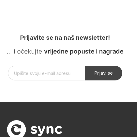
Prijavite se na naš newsletter!
… i očekujte
vrijedne popuste i nagrade
Prijavi se