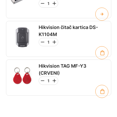
Hikvision čitač kartica DS-
K1104M
Hikvision TAG MF-Y3
(CRVENI)