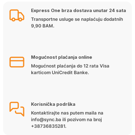
Express One brza dostava unutar 24 sata
Transportne usluge se naplaćuju dodatnih
9,90 BAM.
Mogućnost plaćanja online
Mogućnost plaćanja do 12 rata Visa
karticom UniCredit Banke.
Korisnička podrška
Kontaktirajte nas putem maila na
info@sync.ba ili pozivom na broj
+38736835281.