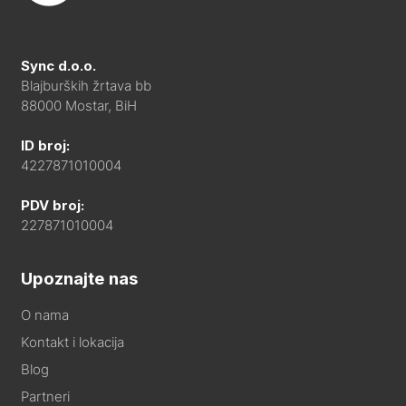
Sync d.o.o.
Blajburških žrtava bb
88000 Mostar, BiH
ID broj:
4227871010004
PDV broj:
227871010004
Upoznajte nas
O nama
Kontakt i lokacija
Blog
Partneri