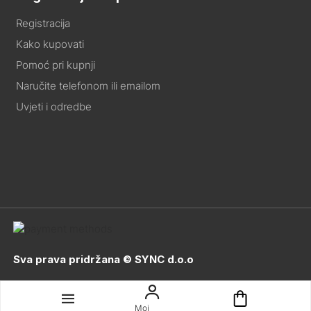
Registracija
Kako kupovati
Pomoć pri kupnji
Naručite telefonom ili emailom
Uvjeti i odredbe
Sva prava pridržana © SYNC d.o.o
Moj