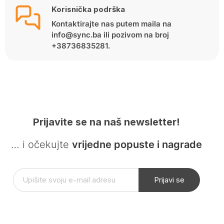
Korisnička podrška
Kontaktirajte nas putem maila na
info@sync.ba ili pozivom na broj
+38736835281.
Prijavite se na naš newsletter!
… i očekujte
vrijedne popuste i nagrade
Prijavi se