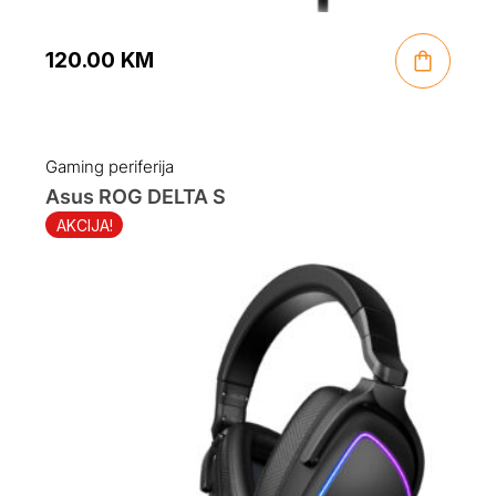
120.00
KM
Gaming periferija
Asus ROG DELTA S
AKCIJA!