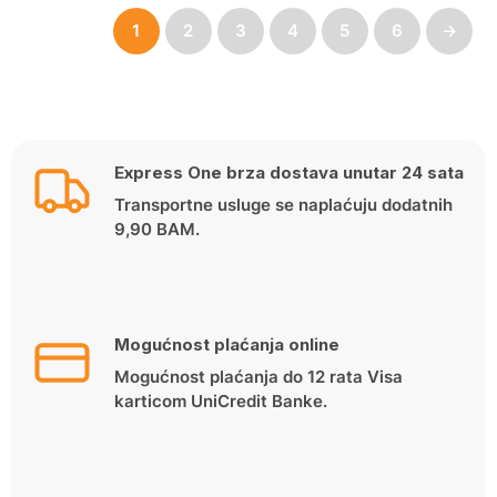
1
2
3
4
5
6
→
Express One brza dostava unutar 24 sata
Transportne usluge se naplaćuju dodatnih
9,90 BAM.
Mogućnost plaćanja online
Mogućnost plaćanja do 12 rata Visa
karticom UniCredit Banke.