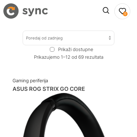
0
Poredaj od zadnjeg
Prikaži dostupne
Prikazujemo 1–12 od 69 rezultata
Gaming periferija
ASUS ROG STRIX GO CORE