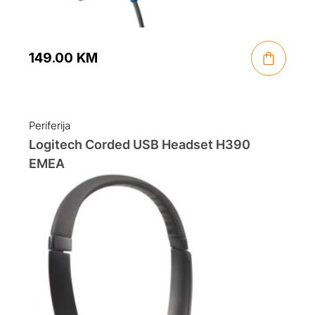
149.00
KM
Periferija
Logitech Corded USB Headset H390
EMEA