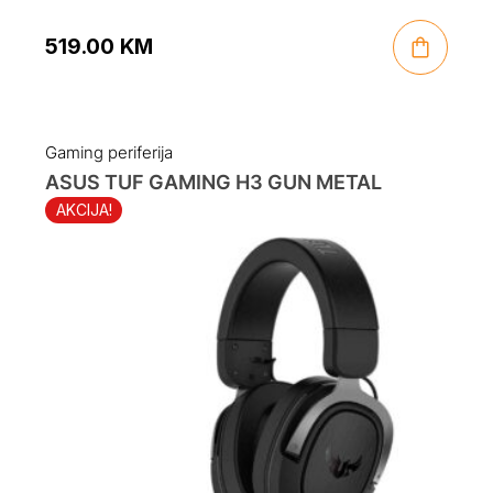
519.00
KM
Gaming periferija
ASUS TUF GAMING H3 GUN METAL
AKCIJA!