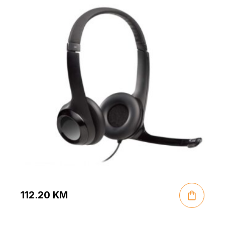
112.20
KM