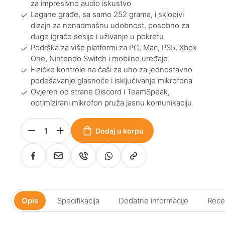
za impresivno audio iskustvo
Lagane građe, sa samo 252 grama, i sklopivi
dizajn za nenadmašnu udobnost, posebno za
duge igraće sesije i uživanje u pokretu
Podrška za više platformi za PC, Mac, PS5, Xbox
One, Nintendo Switch i mobilne uređaje
Fizičke kontrole na čaši za uho za jednostavno
podešavanje glasnoće i isključivanje mikrofona
Ovjeren od strane Discord i TeamSpeak,
optimizirani mikrofon pruža jasnu komunikaciju
Dodaj u korpu
Opis
Specifikacija
Dodatne informacije
Recen