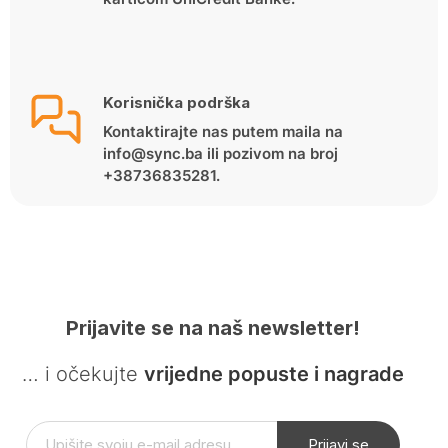
Korisnička podrška
Kontaktirajte nas putem maila na
info@sync.ba ili pozivom na broj
+38736835281.
Prijavite se na naš newsletter!
… i očekujte
vrijedne popuste i nagrade
Prijavi se