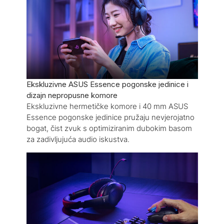
Ekskluzivne ASUS Essence pogonske jedinice i
dizajn nepropusne komore
Ekskluzivne hermetičke komore i 40 mm ASUS
Essence pogonske jedinice pružaju nevjerojatno
bogat, čist zvuk s optimiziranim dubokim basom
za zadivljujuća audio iskustva.