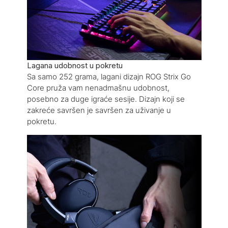
Lagana udobnost u pokretu
Sa samo 252 grama, lagani dizajn ROG Strix Go
Core pruža vam nenadmašnu udobnost,
posebno za duge igraće sesije. Dizajn koji se
zakreće savršen je savršen za uživanje u
pokretu.