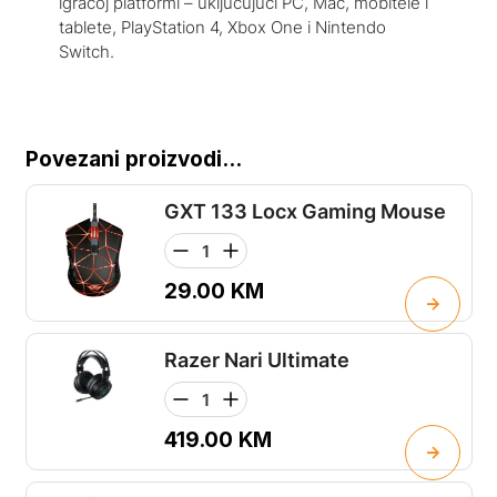
igraćoj platformi – uključujući PC, Mac, mobitele i
tablete, PlayStation 4, Xbox One i Nintendo
Switch.
Povezani proizvodi...
GXT 133 Locx Gaming Mouse
29.00
KM
Razer Nari Ultimate
419.00
KM