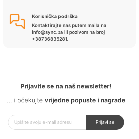
Korisnička podrška
Kontaktirajte nas putem maila na
info@sync.ba ili pozivom na broj
+38736835281.
Prijavite se na naš newsletter!
… i očekujte
vrijedne popuste i nagrade
Prijavi se