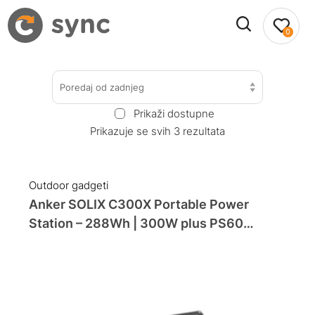
0
Poredaj od zadnjeg
Prikaži dostupne
Prikazuje se svih 3 rezultata
Outdoor gadgeti
Anker SOLIX C300X Portable Power
Station – 288Wh | 300W plus PS60
Portable Solar Panel