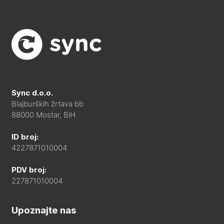
Sync d.o.o.
Blajburških žrtava bb
88000 Mostar, BiH
ID broj:
4227871010004
PDV broj:
227871010004
Upoznajte nas