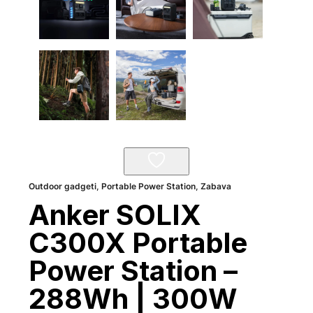
Outdoor gadgeti
,
Portable Power Station
,
Zabava
Anker SOLIX
C300X Portable
Power Station –
288Wh | 300W