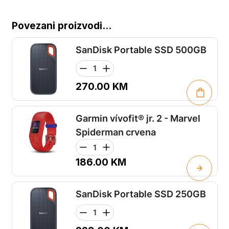
Povezani proizvodi...
SanDisk Portable SSD 500GB
270.00
KM
Garmin vívofit® jr. 2 - Marvel
Spiderman crvena
186.00
KM
SanDisk Portable SSD 250GB