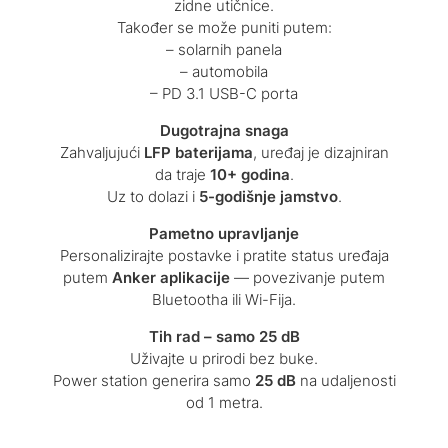
zidne utičnice.
Također se može puniti putem:
– solarnih panela
– automobila
– PD 3.1 USB-C porta
Dugotrajna snaga
Zahvaljujući
LFP baterijama
, uređaj je dizajniran
da traje
10+ godina
.
Uz to dolazi i
5-godišnje jamstvo
.
Pametno upravljanje
Personalizirajte postavke i pratite status uređaja
putem
Anker aplikacije
— povezivanje putem
Bluetootha ili Wi-Fija.
Tih rad – samo 25 dB
Uživajte u prirodi bez buke.
Power station generira samo
25 dB
na udaljenosti
od 1 metra.