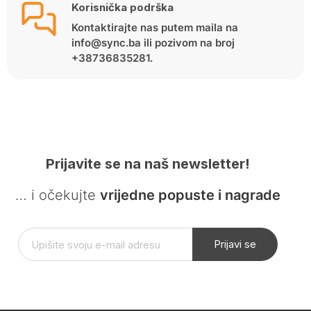
Korisnička podrška
Kontaktirajte nas putem maila na
info@sync.ba ili pozivom na broj
+38736835281.
Prijavite se na naš newsletter!
… i očekujte
vrijedne popuste i nagrade
Prijavi se