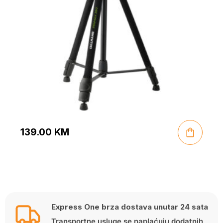
139.00
KM
Express One brza dostava unutar 24 sata
Transportne usluge se naplaćuju dodatnih