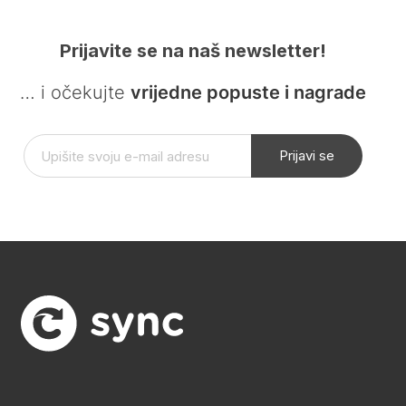
Prijavite se na naš newsletter!
… i očekujte
vrijedne popuste i nagrade
Prijavi se