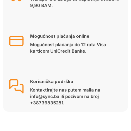
9,90 BAM.
Mogućnost plaćanja online
Mogućnost plaćanja do 12 rata Visa
karticom UniCredit Banke.
Korisnička podrška
Kontaktirajte nas putem maila na
info@sync.ba ili pozivom na broj
+38736835281.