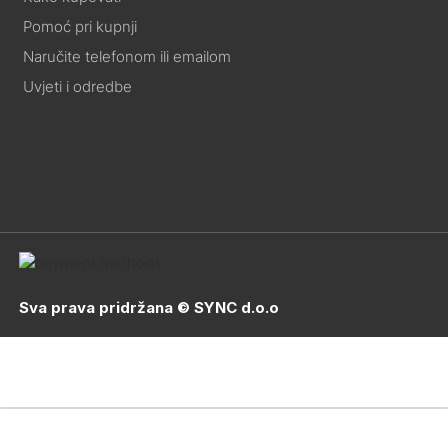
Pomoć pri kupnji
Naručite telefonom ili emailom
Uvjeti i odredbe
Sva prava pridržana © SYNC d.o.o