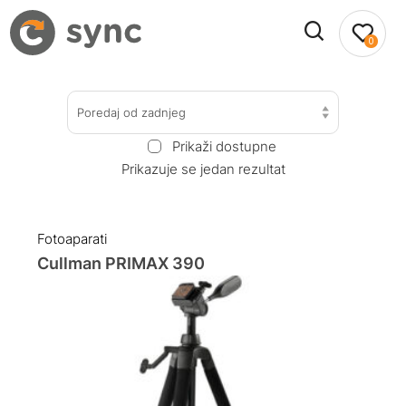
0
Poredaj od zadnjeg
Prikaži dostupne
Prikazuje se jedan rezultat
Fotoaparati
Cullman PRIMAX 390