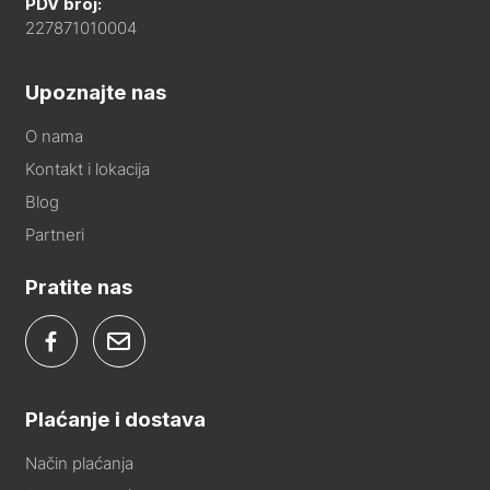
PDV broj:
227871010004
Upoznajte nas
O nama
Kontakt i lokacija
Blog
Partneri
Pratite nas
Plaćanje i dostava
Način plaćanja