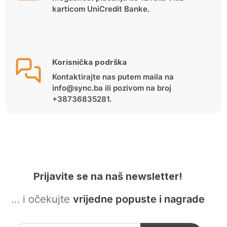
karticom UniCredit Banke.
Korisnička podrška
Kontaktirajte nas putem maila na
info@sync.ba ili pozivom na broj
+38736835281.
Prijavite se na naš newsletter!
… i očekujte
vrijedne popuste i nagrade