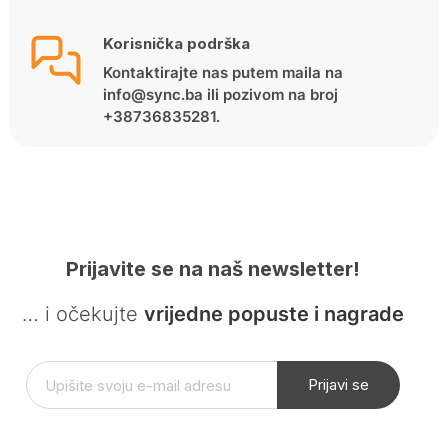
Korisnička podrška
Kontaktirajte nas putem maila na
info@sync.ba ili pozivom na broj
+38736835281.
Prijavite se na naš newsletter!
… i očekujte
vrijedne popuste i nagrade
Prijavi se