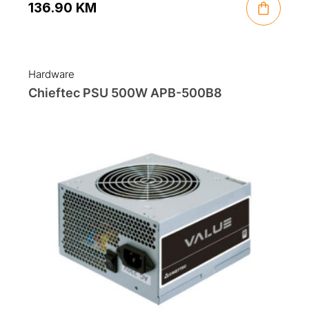
136.90
KM
Hardware
Chieftec PSU 500W APB-500B8