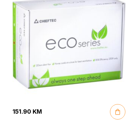
151.90
KM