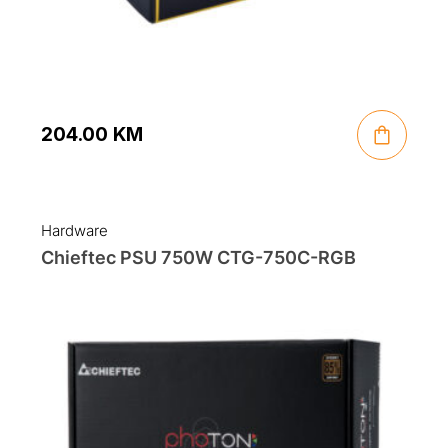
204.00
KM
Hardware
Chieftec PSU 750W CTG-750C-RGB