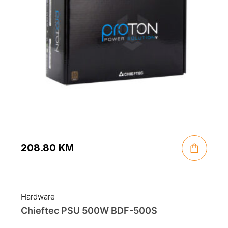
208.80
KM
Hardware
Chieftec PSU 500W BDF-500S