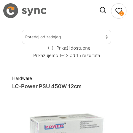
0
Poredaj od zadnjeg
Prikaži dostupne
Prikazujemo 1–12 od 15 rezultata
Hardware
LC-Power PSU 450W 12cm