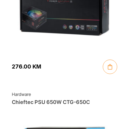
276.00
KM
Hardware
Chieftec PSU 650W CTG-650C