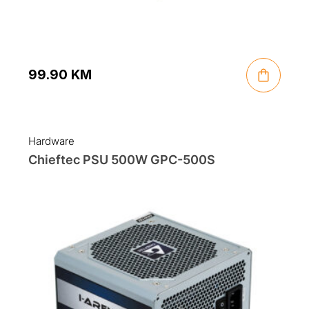
99.90
KM
Hardware
Chieftec PSU 500W GPC-500S