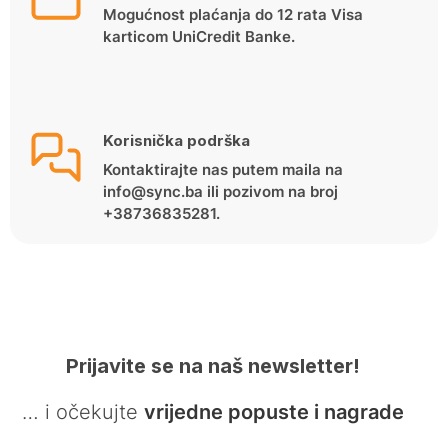
Mogućnost plaćanja do 12 rata Visa
karticom UniCredit Banke.
Korisnička podrška
Kontaktirajte nas putem maila na
info@sync.ba ili pozivom na broj
+38736835281.
Prijavite se na naš newsletter!
… i očekujte
vrijedne popuste i nagrade