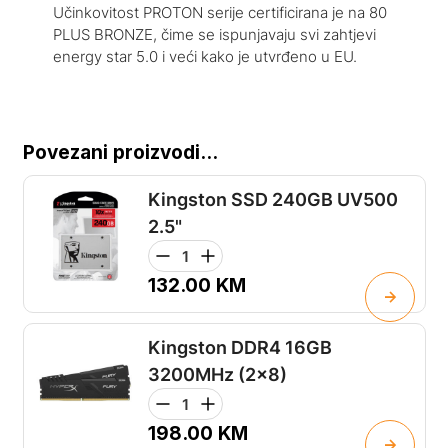
Učinkovitost PROTON serije certificirana je na 80
PLUS BRONZE, čime se ispunjavaju svi zahtjevi
energy star 5.0 i veći kako je utvrđeno u EU.
Povezani proizvodi...
Kingston SSD 240GB UV500
2.5"
132.00
KM
Kingston DDR4 16GB
3200MHz (2x8)
198.00
KM