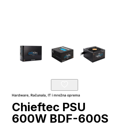
Hardware
,
Računala, IT i mrežna oprema
Chieftec PSU
600W BDF-600S