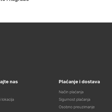
ajte nas
Plaćanje i dostava
Način plaćanja
 lokacija
Sigurnost plaćanja
Osobno preuzimanje