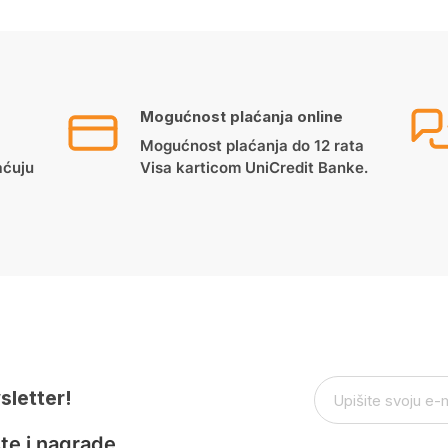
Mogućnost plaćanja online
Mogućnost plaćanja do 12 rata
aćuju
Visa karticom UniCredit Banke.
sletter!
te i nagrade