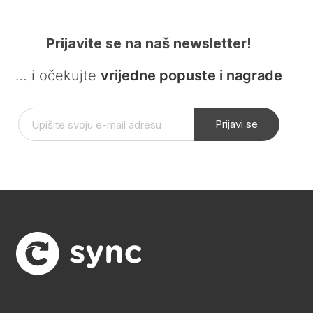
Prijavite se na naš newsletter!
… i očekujte
vrijedne popuste i nagrade
Prijavi se