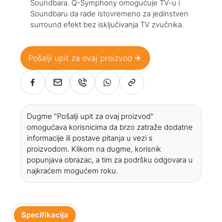
Soundbara. Q-Symphony omogućuje TV-u i
Soundbaru da rade istovremeno za jedinstven
surround efekt bez isključivanja TV zvučnika.
Pošalji upit za ovaj proizvod
Dugme "Pošalji upit za ovaj proizvod"
omogućava korisnicima da brzo zatraže dodatne
informacije ili postave pitanja u vezi s
proizvodom. Klikom na dugme, korisnik
popunjava obrazac, a tim za podršku odgovara u
najkraćem mogućem roku.
Specifikacija