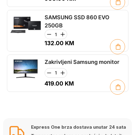
SAMSUNG SSD 860 EVO
250GB
132.00
KM
Zakrivljeni Samsung monitor
419.00
KM
Express One brza dostava unutar 24 sata