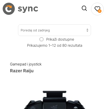
0
Poredaj od zadnjeg
Prikaži dostupne
Prikazujemo 1–12 od 80 rezultata
Gamepad i joystick
Razer Raiju