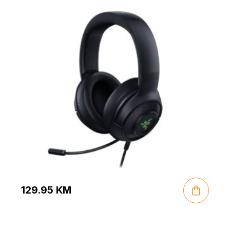
129.95
KM