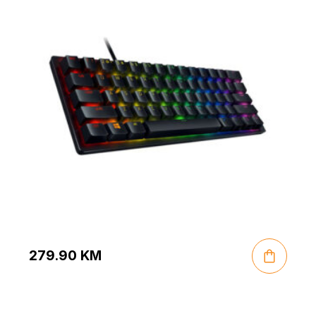
279.90
KM