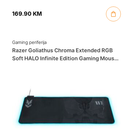
169.90
KM
Gaming periferija
Razer Goliathus Chroma Extended RGB
Soft HALO Infinite Edition Gaming Mouse
Pad