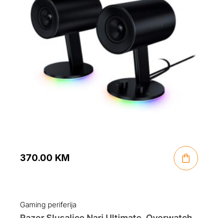
370.00
KM
Gaming periferija
Razer Slusalice Nari Ultimate, Overwatch