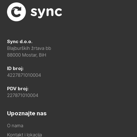
Sync d.o.o.
Blajburških žrtava bb
88000 Mostar, BiH
ID broj:
4227871010004
PDV broj:
227871010004
Upoznajte nas
O nama
Kontakt i lokacija