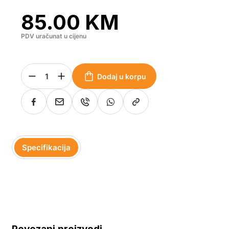
85.00
KM
PDV uračunat u cijenu
Dodaj u korpu
Specifikacija