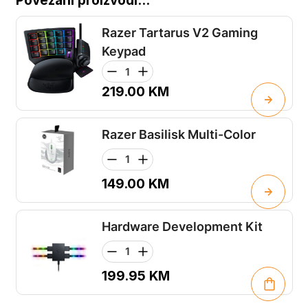
Povezani proizvodi...
Razer Tartarus V2 Gaming
Keypad
219.00
KM
Razer Basilisk Multi-Color
149.00
KM
Hardware Development Kit
199.95
KM