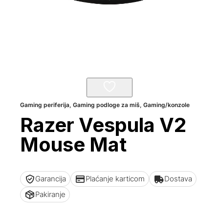
Gaming periferija
,
Gaming podloge za miš
,
Gaming/konzole
Razer Vespula V2
Mouse Mat
Garancija
Plaćanje karticom
Dostava
Pakiranje