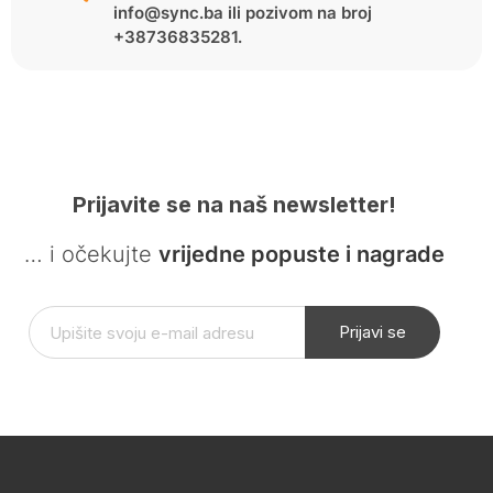
info@sync.ba ili pozivom na broj
+38736835281.
Prijavite se na naš newsletter!
… i očekujte
vrijedne popuste i nagrade
Prijavi se