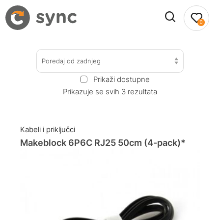
0
Poredaj od zadnjeg
Prikaži dostupne
Prikazuje se svih 3 rezultata
Kabeli i priključci
Makeblock 6P6C RJ25 50cm (4-pack)*