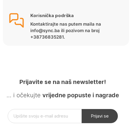
Korisnička podrška
Kontaktirajte nas putem maila na
info@sync.ba ili pozivom na broj
+38736835281.
Prijavite se na naš newsletter!
… i očekujte
vrijedne popuste i nagrade
Prijavi se