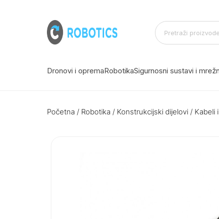
Dronovi i oprema
Robotika
Sigurnosni sustavi i mre
Početna
/
Robotika
/
Konstrukcijski dijelovi
/
Kabeli i