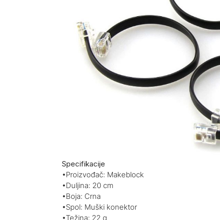
Specifikacije
•Proizvođač: Makeblock
•Duljina: 20 cm
•Boja: Crna
•Spol: Muški konektor
•Težina: 22 g