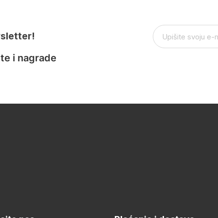
sletter!
te i nagrade