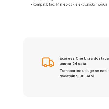
•Kompatibilno: Makeblock elektronički moduli
Express One brza dostava
unutar 24 sata
Transportne usluge se napl
dodatnih 9,90 BAM.