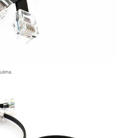
ulima.