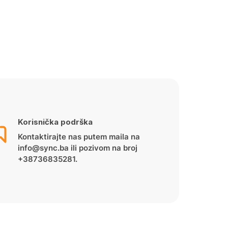
Korisnička podrška
Kontaktirajte nas putem maila na
info@sync.ba ili pozivom na broj
+38736835281.