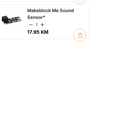
Makeblock Me Sound
Sensor*
17.95
KM