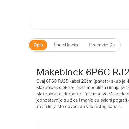
Opis
Specifikacija
Recenzije (0)
Makeblock 6P6C RJ2
Ovaj 6P6C RJ25 kabel 20cm (paketa) skup je 4 
Makeblock elektroničkim modulima i imaju svaki
Makeblock elektronike. Prikladno za Makebloc
jednostavnije su žice i manje su skloni pogre
ima 6 linija što dovodi do vrlo čistog kabela.