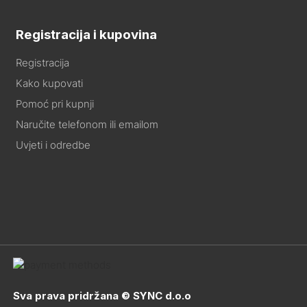
Registracija i kupovina
Registracija
Kako kupovati
Pomoć pri kupnji
Naručite telefonom ili emailom
Uvjeti i odredbe
Sva prava pridržana © SYNC d.o.o