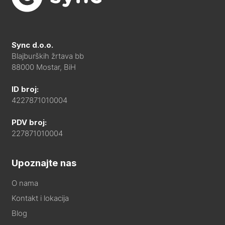
Sync d.o.o.
Blajburških žrtava bb
88000 Mostar, BiH
ID broj:
4227871010004
PDV broj:
227871010004
Upoznajte nas
O nama
Kontakt i lokacija
Blog