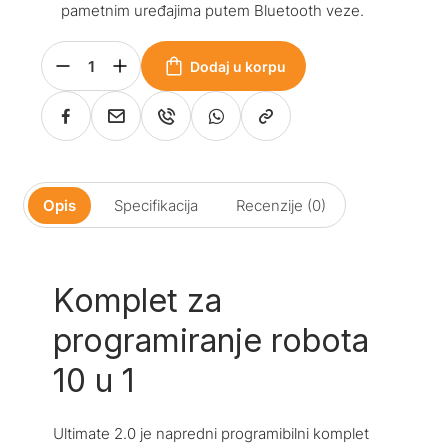
pametnim uređajima putem Bluetooth veze.
Dodaj u korpu
Opis
Specifikacija
Recenzije (0)
Komplet za
programiranje robota
10 u 1
Ultimate 2.0 je napredni programibilni komplet