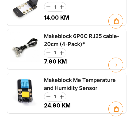
14.00
KM
Makeblock 6P6C RJ25 cable-
20cm (4-Pack)*
7.90
KM
Makeblock Me Temperature
and Humidity Sensor
24.90
KM