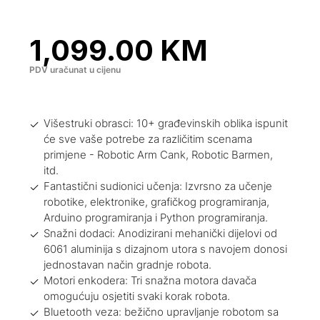
1,099.00
KM
PDV uračunat u cijenu
Višestruki obrasci: 10+ građevinskih oblika ispunit
će sve vaše potrebe za različitim scenama
primjene - Robotic Arm Cank, Robotic Barmen,
itd.
Fantastični sudionici učenja: Izvrsno za učenje
robotike, elektronike, grafičkog programiranja,
Arduino programiranja i Python programiranja.
Snažni dodaci: Anodizirani mehanički dijelovi od
6061 aluminija s dizajnom utora s navojem donosi
jednostavan način gradnje robota.
Motori enkodera: Tri snažna motora davača
omogućuju osjetiti svaki korak robota.
Bluetooth veza: bežično upravljanje robotom sa