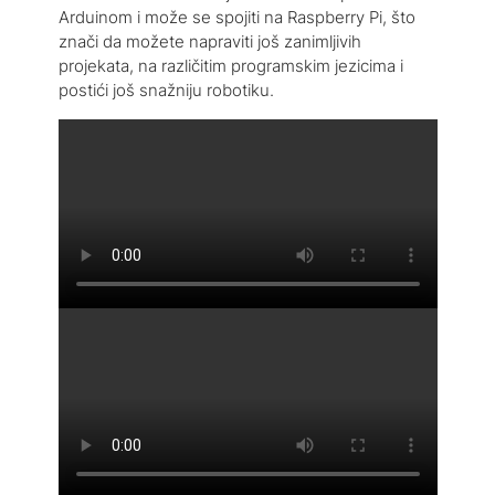
Arduinom i može se spojiti na Raspberry Pi, što
znači da možete napraviti još zanimljivih
projekata, na različitim programskim jezicima i
postići još snažniju robotiku.