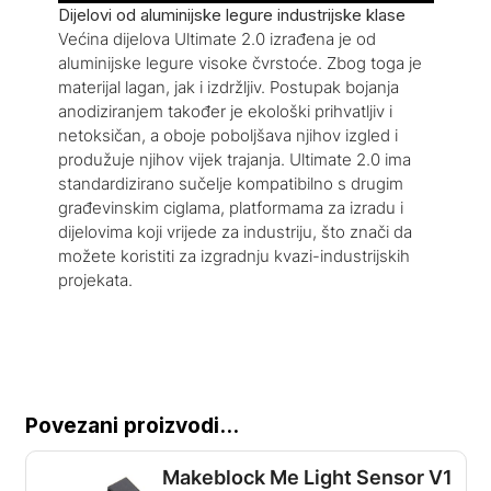
Dijelovi od aluminijske legure industrijske klase
Većina dijelova Ultimate 2.0 izrađena je od
aluminijske legure visoke čvrstoće. Zbog toga je
materijal lagan, jak i izdržljiv. Postupak bojanja
anodiziranjem također je ekološki prihvatljiv i
netoksičan, a oboje poboljšava njihov izgled i
produžuje njihov vijek trajanja. Ultimate 2.0 ima
standardizirano sučelje kompatibilno s drugim
građevinskim ciglama, platformama za izradu i
dijelovima koji vrijede za industriju, što znači da
možete koristiti za izgradnju kvazi-industrijskih
projekata.
Povezani proizvodi...
Makeblock Me Light Sensor V1