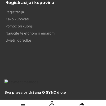
Registracija i kupovina
Registracija
Kako kupovati
Pomoć pri kupnji
Naručite telefonom ili emailom
Uvjeti i odredbe
Sva prava pridržana © SYNC d.o.o