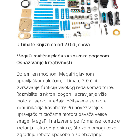
Ultimate knjižnica od 2.0 dijelova
MegaPi matična ploča sa snažnim pogonom
Osnaživanje kreativnosti
Opremljen moćnom MegaPi glavnom
upravljačkom pločom, Ultimate 2.0 čini
izvršavanje funkcija visokog reda komad torte.
Razmislite: sinkroni pogon i upravljanje više
motora i servo-uređaja, očitavanje senzora,
komunikacija Raspberry Pi i povezivanje s
upravljačkim pločama motora davača velike
snage. MegaPi ima izvrsne performanse kontrole
kretanja i lako se proširuje, što vam omogućava
izgradnju robota sposobnih za obavljanje