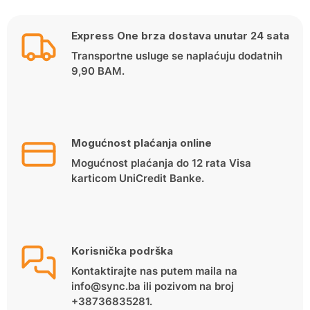
Express One brza dostava unutar 24 sata
Transportne usluge se naplaćuju dodatnih
9,90 BAM.
Mogućnost plaćanja online
Mogućnost plaćanja do 12 rata Visa
karticom UniCredit Banke.
Korisnička podrška
Kontaktirajte nas putem maila na
info@sync.ba ili pozivom na broj
+38736835281.