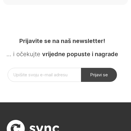
Prijavite se na naš newsletter!
… i očekujte
vrijedne popuste i nagrade
Prijavi se