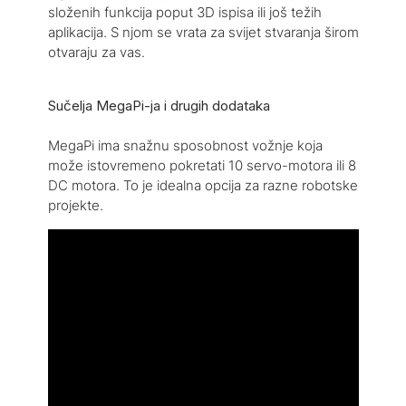
složenih funkcija poput 3D ispisa ili još težih
aplikacija. S njom se vrata za svijet stvaranja širom
otvaraju za vas.
Sučelja MegaPi-ja i drugih dodataka
MegaPi ima snažnu sposobnost vožnje koja
može istovremeno pokretati 10 servo-motora ili 8
DC motora. To je idealna opcija za razne robotske
projekte.