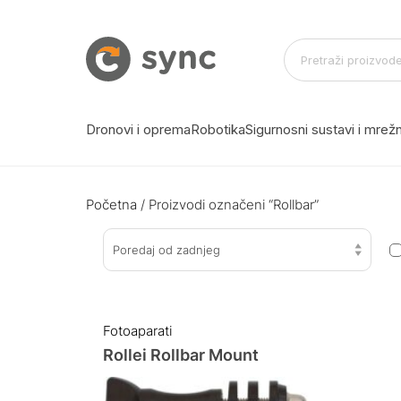
Dronovi i oprema
Robotika
Sigurnosni sustavi i mre
Početna
/ Proizvodi označeni “Rollbar”
Poredaj od zadnjeg
Fotoaparati
Rollei Rollbar Mount