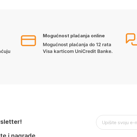
Mogućnost plaćanja online
Mogućnost plaćanja do 12 rata
aćuju
Visa karticom UniCredit Banke.
sletter!
te i nagrade