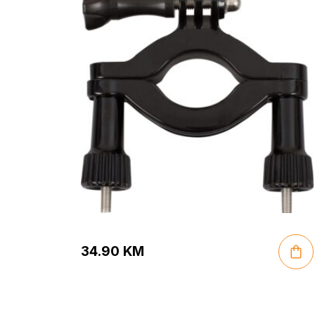
34.90
KM