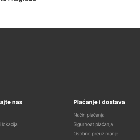
ajte nas
Plaćanje i dostava
Način plaćanja
 lokacija
Sigurnost plaćanja
Osobno preuzimanje