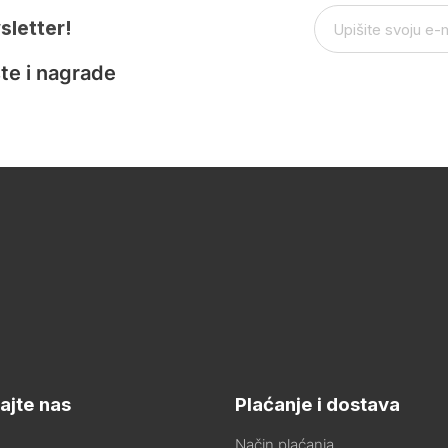
sletter!
te i nagrade
ajte nas
Plaćanje i dostava
Način plaćanja