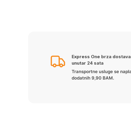
Express One brza dostava
unutar 24 sata
Transportne usluge se napl
dodatnih 9,90 BAM.