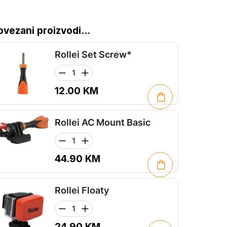
ovezani proizvodi...
Rollei Set Screw*
12.00
KM
Rollei AC Mount Basic
44.90
KM
Rollei Floaty
24.90
KM