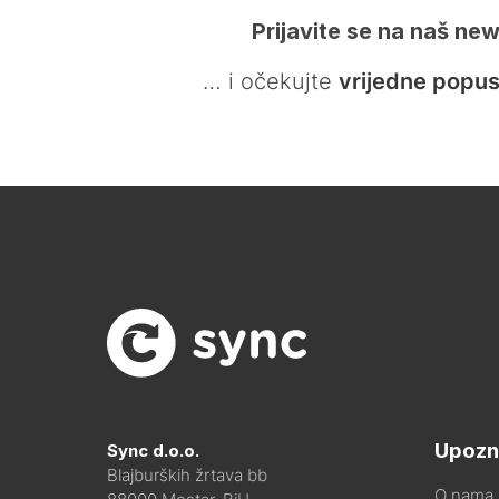
Prijavite se na naš new
… i očekujte
vrijedne popus
Upozn
Sync d.o.o.
Blajburških žrtava bb
O nama