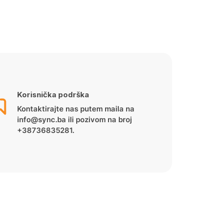
Korisnička podrška
Kontaktirajte nas putem maila na
info@sync.ba ili pozivom na broj
+38736835281.