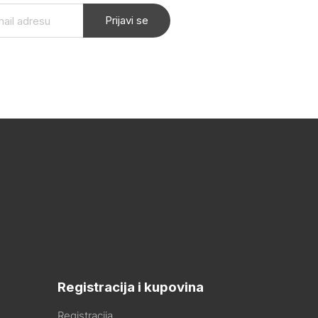
Prijavi se
Registracija i kupovina
Registracija