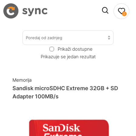
0
Poredaj od zadnjeg
Prikaži dostupne
Prikazuje se jedan rezultat
Memorija
Sandisk microSDHC Extreme 32GB + SD
Adapter 100MB/s