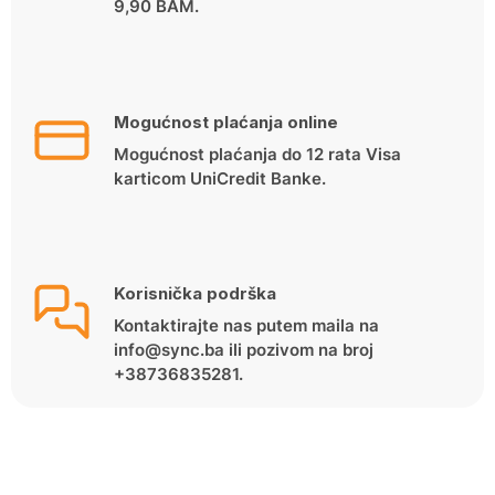
9,90 BAM.
Mogućnost plaćanja online
Mogućnost plaćanja do 12 rata Visa
karticom UniCredit Banke.
Korisnička podrška
Kontaktirajte nas putem maila na
info@sync.ba ili pozivom na broj
+38736835281.