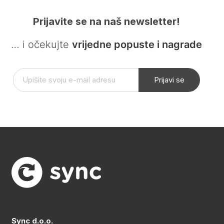
Prijavite se na naš newsletter!
… i očekujte
vrijedne popuste i nagrade
Prijavi se
Sync d.o.o.