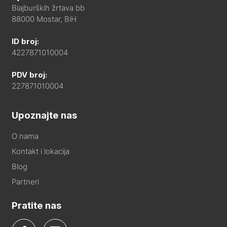
Blajburških žrtava bb
88000 Mostar, BiH
ID broj:
4227871010004
PDV broj:
227871010004
Upoznajte nas
O nama
Kontakt i lokacija
Blog
Partneri
Pratite nas