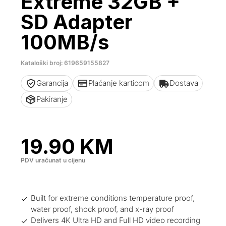
Extreme 32GB +
SD Adapter
100MB/s
Kataloški broj: 619659155827
Garancija
Plaćanje karticom
Dostava
Pakiranje
19.90
KM
PDV uračunat u cijenu
Built for extreme conditions temperature proof,
water proof, shock proof, and x-ray proof
Delivers 4K Ultra HD and Full HD video recording