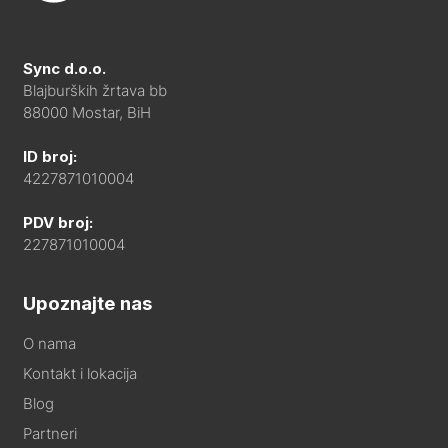
Sync d.o.o.
Blajburških žrtava bb
88000 Mostar, BiH
ID broj:
4227871010004
PDV broj:
227871010004
Upoznajte nas
O nama
Kontakt i lokacija
Blog
Partneri