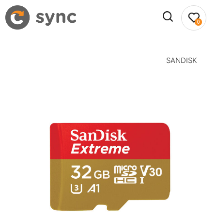
0
SANDISK