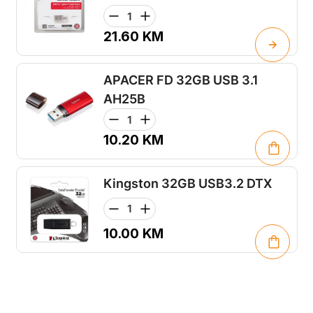
21.60
KM
APACER FD 32GB USB 3.1
AH25B
10.20
KM
Kingston 32GB USB3.2 DTX
10.00
KM