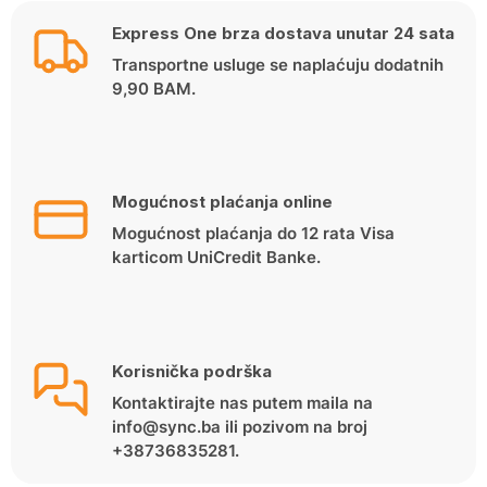
Express One brza dostava unutar 24 sata
Transportne usluge se naplaćuju dodatnih
9,90 BAM.
Mogućnost plaćanja online
Mogućnost plaćanja do 12 rata Visa
karticom UniCredit Banke.
Korisnička podrška
Kontaktirajte nas putem maila na
info@sync.ba ili pozivom na broj
+38736835281.