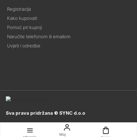
Registracija
Kako kupovati
Pomoć pri kupnji
Naručite telefonom ili emailom
Uvjeti i odredbe
Sva prava pridržana © SYNC d.o.o
Moj