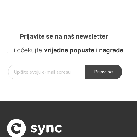
Prijavite se na naš newsletter!
… i očekujte
vrijedne popuste i nagrade
Prijavi se