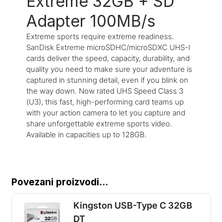
Extreme 32GB + SD
Adapter 100MB/s
Extreme sports require extreme readiness.
SanDisk Extreme microSDHC/microSDXC UHS-I
cards deliver the speed, capacity, durability, and
quality you need to make sure your adventure is
captured in stunning detail, even if you blink on
the way down. Now rated UHS Speed Class 3
(U3), this fast, high-performing card teams up
with your action camera to let you capture and
share unforgettable extreme sports video.
Available in capacities up to 128GB.
Povezani proizvodi...
Kingston USB-Type C 32GB
DT