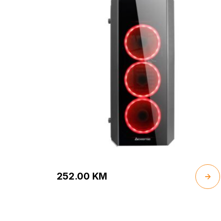
252.00
KM