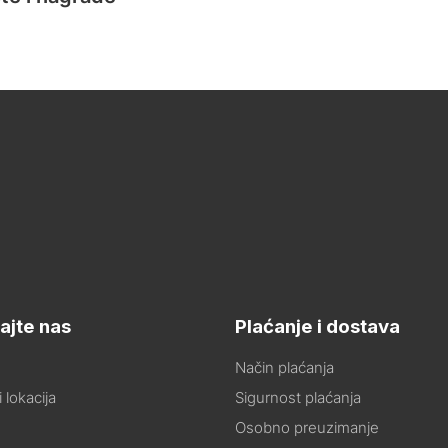
ajte nas
Plaćanje i dostava
Način plaćanja
 lokacija
Sigurnost plaćanja
Osobno preuzimanje