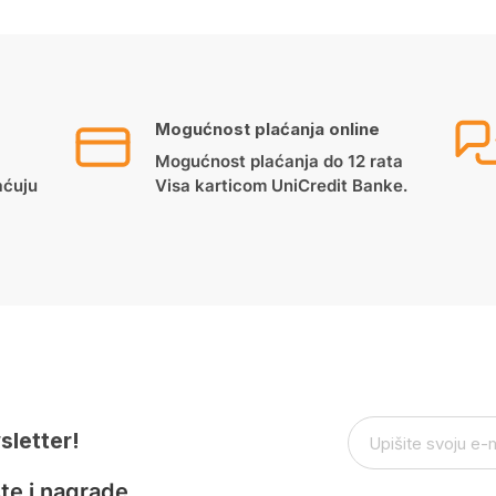
Mogućnost plaćanja online
Mogućnost plaćanja do 12 rata
aćuju
Visa karticom UniCredit Banke.
sletter!
te i nagrade