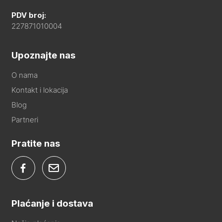
PDV broj:
227871010004
Upoznajte nas
O nama
Kontakt i lokacija
Blog
Partneri
Pratite nas
Plaćanje i dostava