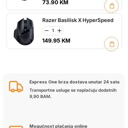
73.90
KM
Razer Basilisk X HyperSpeed
149.95
KM
Express One brza dostava unutar 24 sata
Transportne usluge se naplaćuju dodatnih
9,90 BAM.
Mogućnost plaćanja online