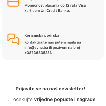
Mogućnost plaćanja do 12 rata Visa
karticom UniCredit Banke.
Korisnička podrška
Kontaktirajte nas putem maila na
info@sync.ba ili pozivom na broj
+38736835281.
Prijavite se na naš newsletter!
… i očekujte
vrijedne popuste i nagrade