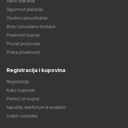
Način plaćanja
Sigurnost plaćanja
Osobno preuzimanje
Brza i pouzdana dostava
Prednosti kupnje
Povrat proizvoda
Polica privatnosti
Registracija i kupovina
Registracija
Kako kupovati
Pomoć pri kupnji
Naručite telefonom ili emailom
Uvjeti i odredbe