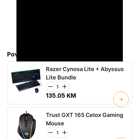
Povezani proizvodi...
Razer Cynosa Lite + Abyssus
Lite Bundle
135.05
KM
Trust GXT 165 Celox Gaming
Mouse