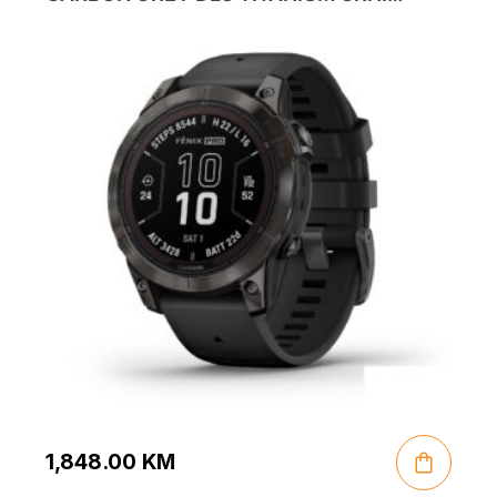
REMEN
1,848.00
KM