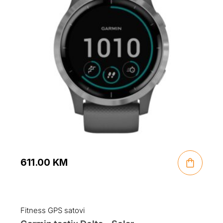
611.00
KM
Fitness GPS satovi