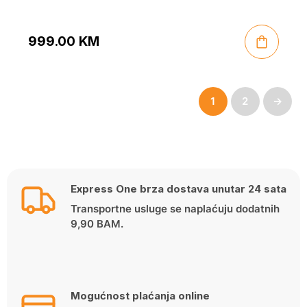
999.00
KM
1
2
→
Express One brza dostava unutar 24 sata
Transportne usluge se naplaćuju dodatnih
9,90 BAM.
Mogućnost plaćanja online