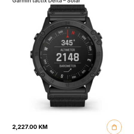
Garmin tactix Delta – Solar
2,227.00
KM