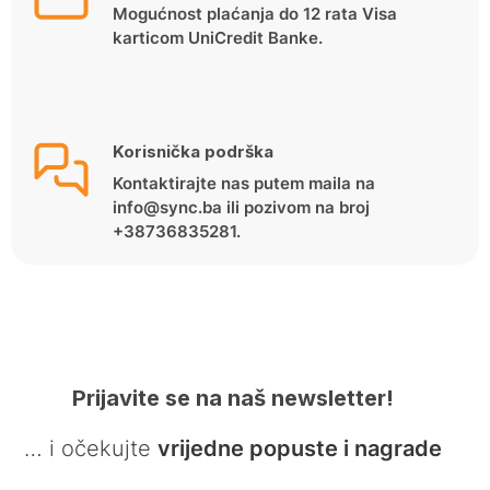
Mogućnost plaćanja do 12 rata Visa
karticom UniCredit Banke.
Korisnička podrška
Kontaktirajte nas putem maila na
info@sync.ba ili pozivom na broj
+38736835281.
Prijavite se na naš newsletter!
… i očekujte
vrijedne popuste i nagrade