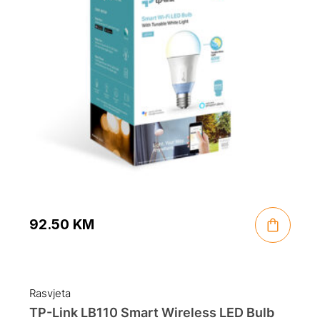
92.50
KM
Rasvjeta
TP-Link LB110 Smart Wireless LED Bulb