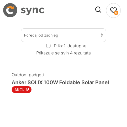
0
Poredaj od zadnjeg
Prikaži dostupne
Prikazuje se svih 4 rezultata
Outdoor gadgeti
Anker SOLIX 100W Foldable Solar Panel
AKCIJA!