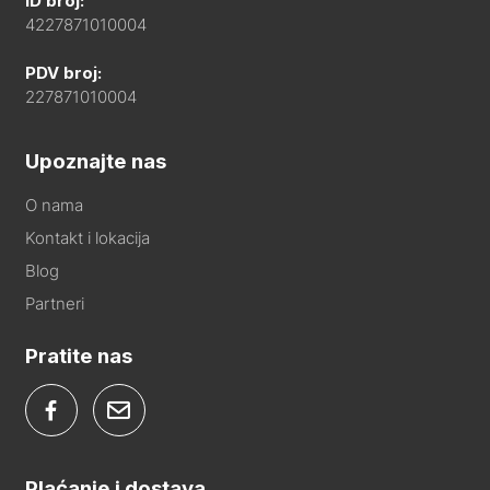
ID broj:
4227871010004
PDV broj:
227871010004
Upoznajte nas
O nama
Kontakt i lokacija
Blog
Partneri
Pratite nas
Plaćanje i dostava