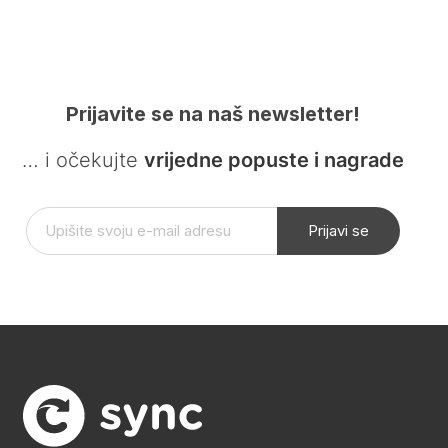
Prijavite se na naš newsletter!
… i očekujte
vrijedne popuste i nagrade
Prijavi se