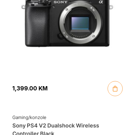
1,399.00
KM
Gaming/konzole
Sony PS4 V2 Dualshock Wireless
Controller Black