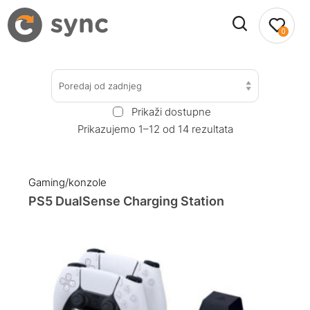
0
Poredaj od zadnjeg
Prikaži dostupne
Prikazujemo 1–12 od 14 rezultata
Gaming/konzole
PS5 DualSense Charging Station