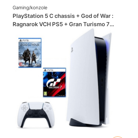
Gaming/konzole
PlayStation 5 C chassis + God of War :
Ragnarok VCH PS5 + Gran Turismo 7
Standard Edition