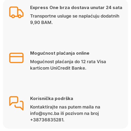
Express One brza dostava unutar 24 sata
Transportne usluge se naplaćuju dodatnih
9,90 BAM.
Mogućnost plaćanja online
Mogućnost plaćanja do 12 rata Visa
karticom UniCredit Banke.
Korisnička podrška
Kontaktirajte nas putem maila na
info@sync.ba ili pozivom na broj
+38736835281.