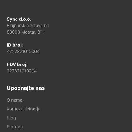
Sync d.o.o.
Blajburških žrtava bb
88000 Mostar, BiH
ID broj:
4227871010004
PDV broj:
227871010004
Upoznajte nas
O nama
Kontakt i lokacija
Blog
Partneri