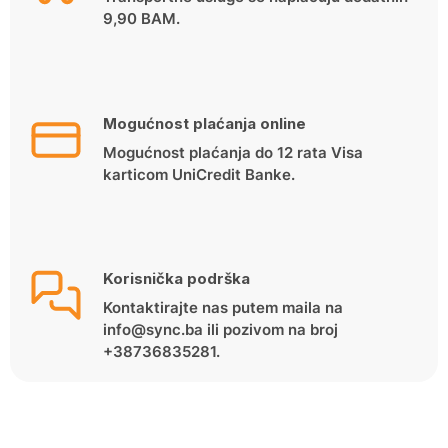
9,90 BAM.
Mogućnost plaćanja online
Mogućnost plaćanja do 12 rata Visa
karticom UniCredit Banke.
Korisnička podrška
Kontaktirajte nas putem maila na
info@sync.ba ili pozivom na broj
+38736835281.