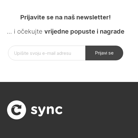
Prijavite se na naš newsletter!
… i očekujte
vrijedne popuste i nagrade
Prijavi se