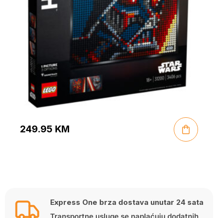
249.95
KM
Express One brza dostava unutar 24 sata
Transportne usluge se naplaćuju dodatnih