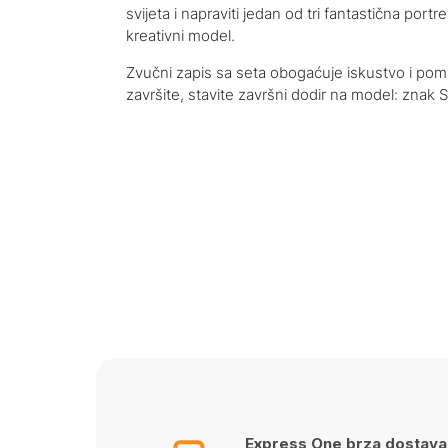
svijeta i napraviti jedan od tri fantastična portret
kreativni model.
Zvučni zapis sa seta obogaćuje iskustvo i pom
završite, stavite završni dodir na model: znak S
Express One brza dostava