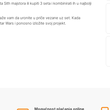
a Sith majstora ili kupiti 3 seta i kombinirati ih u najbolji
aže vam da uronite u priče vezane uz set. Kada
tar Wars i ponosno izložite svoj projekt.
Mogućnost plaćanja online