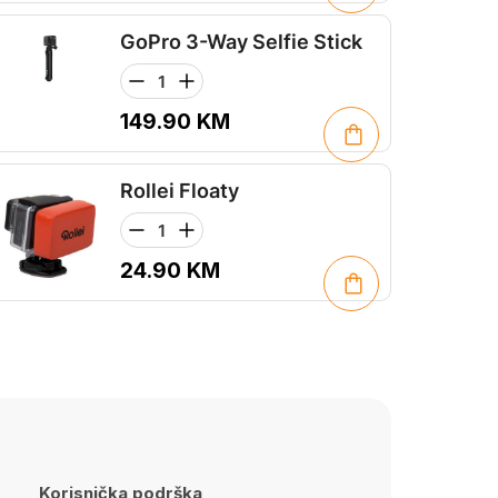
GoPro 3-Way Selfie Stick
149.90
KM
Rollei Floaty
24.90
KM
Korisnička podrška