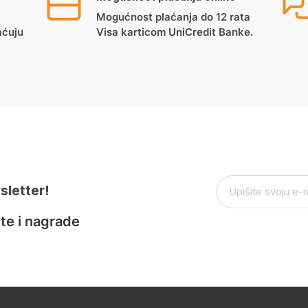
Mogućnost plaćanja do 12 rata
aćuju
Visa karticom UniCredit Banke.
sletter!
te i nagrade