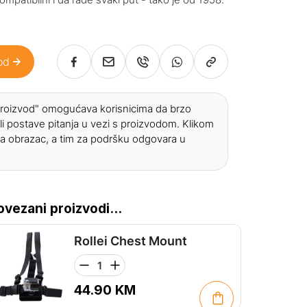
od
 proizvod" omogućava korisnicima da brzo
li postave pitanja u vezi s proizvodom. Klikom
a obrazac, a tim za podršku odgovara u
ovezani proizvodi...
Rollei Chest Mount
44.90
KM