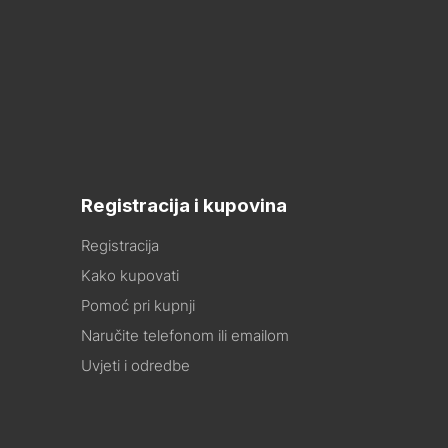
Registracija i kupovina
Registracija
Kako kupovati
Pomoć pri kupnji
Naručite telefonom ili emailom
Uvjeti i odredbe