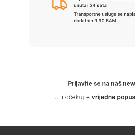
unutar 24 sata
Transportne usluge se napl
dodatnih 9,90 BAM.
Prijavite se na naš new
… i očekujte
vrijedne popus