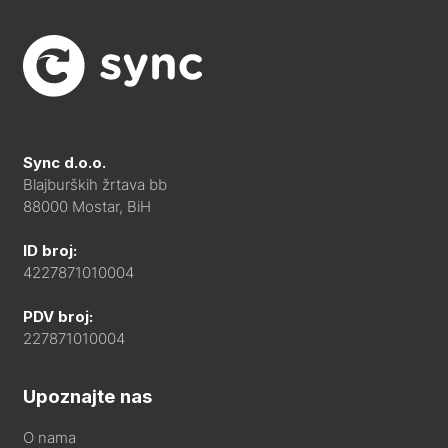
Sync d.o.o.
Blajburških žrtava bb
88000 Mostar, BiH
ID broj:
4227871010004
PDV broj:
227871010004
Upoznajte nas
O nama