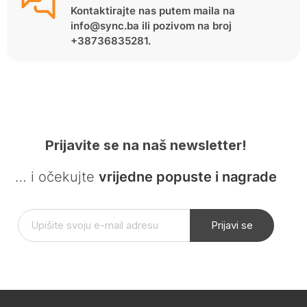
Kontaktirajte nas putem maila na
info@sync.ba ili pozivom na broj
+38736835281.
Prijavite se na naš newsletter!
… i očekujte
vrijedne popuste i nagrade
Prijavi se