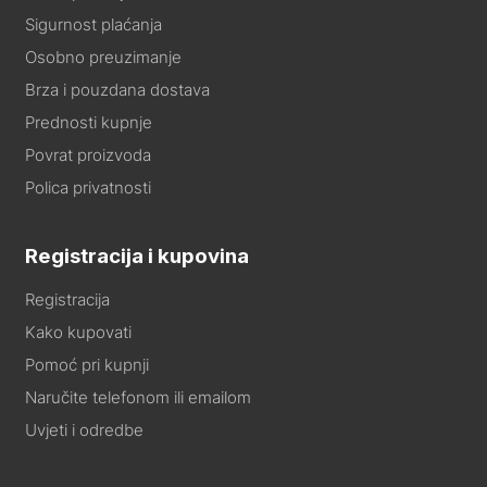
Sigurnost plaćanja
Osobno preuzimanje
Brza i pouzdana dostava
Prednosti kupnje
Povrat proizvoda
Polica privatnosti
Registracija i kupovina
Registracija
Kako kupovati
Pomoć pri kupnji
Naručite telefonom ili emailom
Uvjeti i odredbe