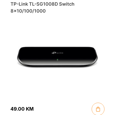
TP-Link TL-SG1008D Switch
8×10/100/1000
49.00
KM