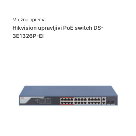
Mrežna oprema
Hikvision upravljivi PoE switch DS-
3E1326P-EI