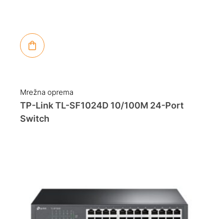
Mrežna oprema
TP-Link TL-SF1024D 10/100M 24-Port
Switch