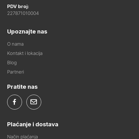
PDV broj:
227871010004
Upoznajte nas
O nama
Kontakt i lokacija
Blog
Partneri
Pratite nas
Plaćanje i dostava
Način plaćanja