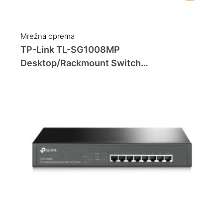
Mrežna oprema
TP-Link TL-SG1008MP
Desktop/Rackmount Switch
8×10/100/1000 PoE