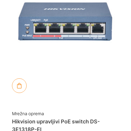
Mrežna oprema
Hikvision upravljivi PoE switch DS-
3E1318P-EI