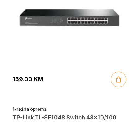
139.00
KM
Mrežna oprema
TP-Link TL-SF1048 Switch 48×10/100