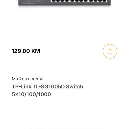
129.00
KM
Mrežna oprema
TP-Link TL-SG1005D Switch
5×10/100/1000