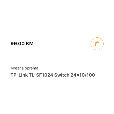
99.00
KM
Mrežna oprema
TP-Link TL-SF1024 Switch 24×10/100