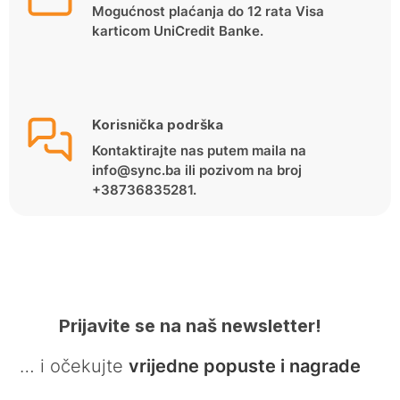
Mogućnost plaćanja do 12 rata Visa
karticom UniCredit Banke.
Korisnička podrška
Kontaktirajte nas putem maila na
info@sync.ba ili pozivom na broj
+38736835281.
Prijavite se na naš newsletter!
… i očekujte
vrijedne popuste i nagrade