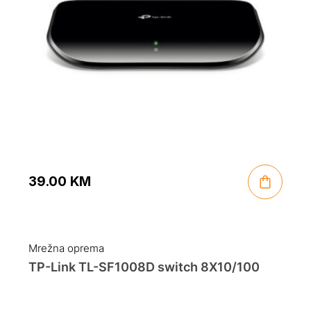
39.00
KM
Mrežna oprema
TP-Link TL-SF1008D switch 8X10/100