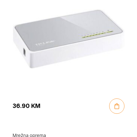
36.90
KM
Mrežna oprema