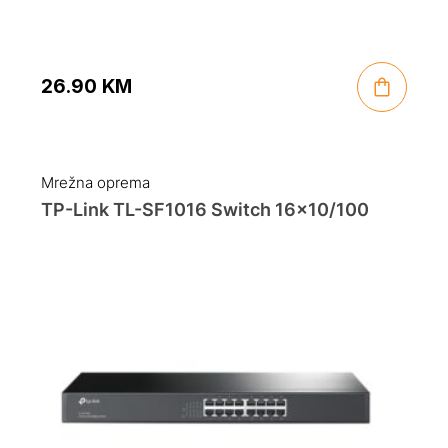
26.90
KM
Mrežna oprema
TP-Link TL-SF1016 Switch 16×10/100