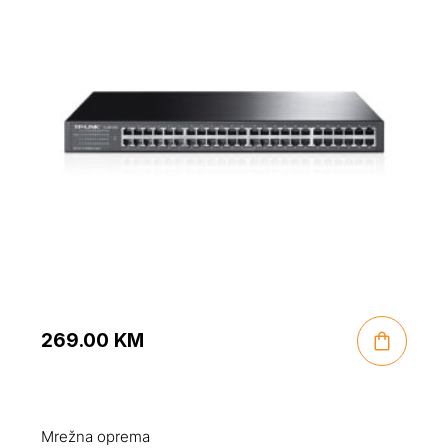
269.00
KM
Mrežna oprema