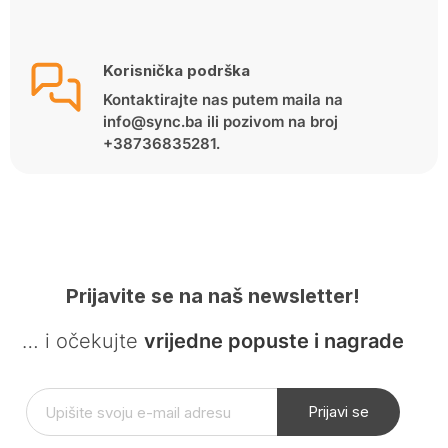
Korisnička podrška
Kontaktirajte nas putem maila na
info@sync.ba ili pozivom na broj
+38736835281.
Prijavite se na naš newsletter!
… i očekujte
vrijedne popuste i nagrade
Prijavi se