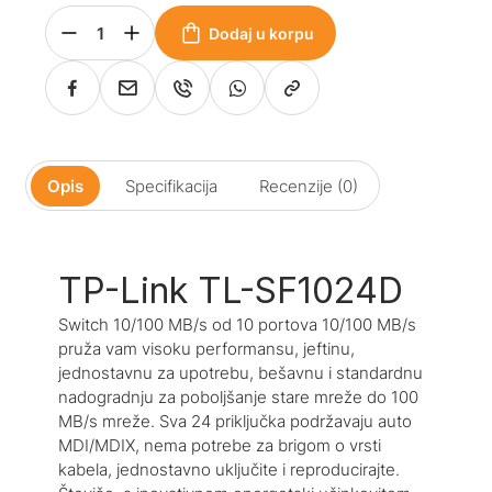
Dodaj u korpu
Opis
Specifikacija
Recenzije (0)
TP-Link TL-SF1024D
Switch 10/100 MB/s od 10 portova 10/100 MB/s
pruža vam visoku performansu, jeftinu,
jednostavnu za upotrebu, bešavnu i standardnu ​​
nadogradnju za poboljšanje stare mreže do 100
MB/s mreže. Sva 24 priključka podržavaju auto
MDI/MDIX, nema potrebe za brigom o vrsti
kabela, jednostavno uključite i reproducirajte.