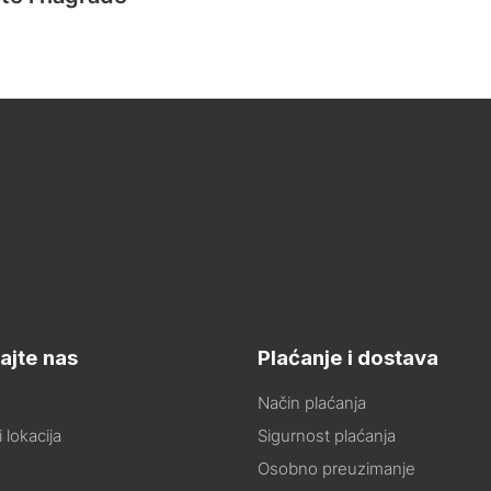
ajte nas
Plaćanje i dostava
Način plaćanja
 lokacija
Sigurnost plaćanja
Osobno preuzimanje