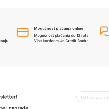
Mogućnost plaćanja online
Mogućnost plaćanja do 12 rata
aćuju
Visa karticom UniCredit Banke.
sletter!
te i nagrade