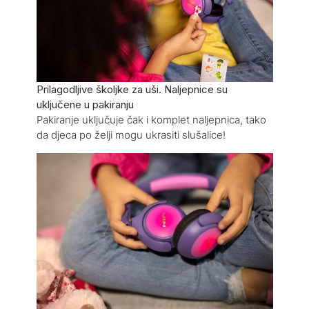
Prilagodljive školjke za uši. Naljepnice su
uključene u pakiranju
Pakiranje uključuje čak i komplet naljepnica, tako
da djeca po želji mogu ukrasiti slušalice!