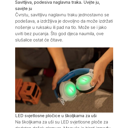
Savitljiva, podesiva naglavna traka. Uvijte ju,
savijte ju
Čvrstu, savitljivu naglavnu traku jednostavno se
podešava, a izdržljiva je dovoljno da može izdržati
nošenje u ruksaku ili pad na tlo. Može se i jako
uviti bez pucanja. Što god djeca naumila, ove
slušalice ostat će čitave.
LED svjetlosne pločice u školjkama za uši
Na školjkama za uši su LED svjetlosne ploče za