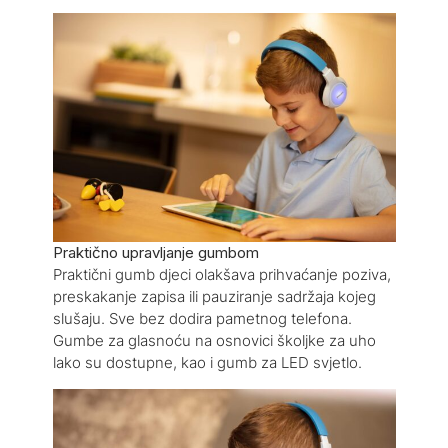
Praktično upravljanje gumbom
Praktični gumb djeci olakšava prihvaćanje poziva,
preskakanje zapisa ili pauziranje sadržaja kojeg
slušaju. Sve bez dodira pametnog telefona.
Gumbe za glasnoću na osnovici školjke za uho
lako su dostupne, kao i gumb za LED svjetlo.