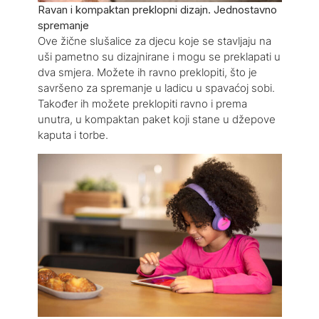
Ravan i kompaktan preklopni dizajn. Jednostavno
spremanje
Ove žične slušalice za djecu koje se stavljaju na
uši pametno su dizajnirane i mogu se preklapati u
dva smjera. Možete ih ravno preklopiti, što je
savršeno za spremanje u ladicu u spavaćoj sobi.
Također ih možete preklopiti ravno i prema
unutra, u kompaktan paket koji stane u džepove
kaputa i torbe.