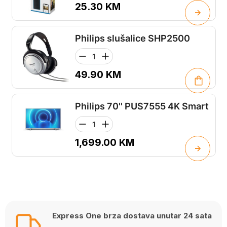
25.30
KM
Philips slušalice SHP2500
49.90
KM
Philips 70'' PUS7555 4K Smart
1,699.00
KM
Express One brza dostava unutar 24 sata