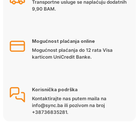
Transportne usluge se naplaćuju dodatnih
9,90 BAM.
Mogućnost plaćanja online
Mogućnost plaćanja do 12 rata Visa
karticom UniCredit Banke.
Korisnička podrška
Kontaktirajte nas putem maila na
info@sync.ba ili pozivom na broj
+38736835281.