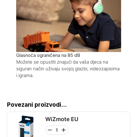
Glasnoća ograničena na 85 dB
Možete se opustiti znajući da vaša djeca na
siguran način uživaju svojoj glazbi, videozapisima
i igrama.
Povezani proizvodi...
WiZmote EU