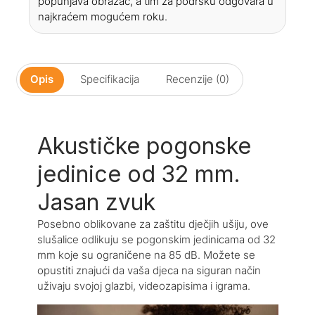
popunjava obrazac, a tim za podršku odgovara u
najkraćem mogućem roku.
Opis
Specifikacija
Recenzije (0)
Akustičke pogonske
jedinice od 32 mm.
Jasan zvuk
Posebno oblikovane za zaštitu dječjih ušiju, ove
slušalice odlikuju se pogonskim jedinicama od 32
mm koje su ograničene na 85 dB. Možete se
opustiti znajući da vaša djeca na siguran način
uživaju svojoj glazbi, videozapisima i igrama.