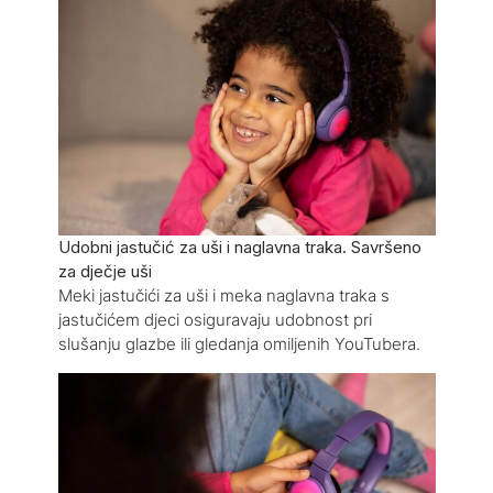
Udobni jastučić za uši i naglavna traka. Savršeno
za dječje uši
Meki jastučići za uši i meka naglavna traka s
jastučićem djeci osiguravaju udobnost pri
slušanju glazbe ili gledanja omiljenih YouTubera.