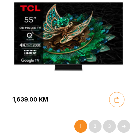
1,639.00
KM
1
2
3
→