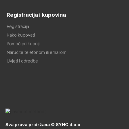
Registracija i kupovina
Registracija
Kako kupovati
Pomoć pri kupnji
Naručite telefonom ili emailom
Uvjeti i odredbe
Sva prava pridržana © SYNC d.o.o