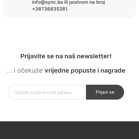
info@sync.ba ili pozivom na broj
+38736835281.
Prijavite se na naš newsletter!
… i očekujte
vrijedne popuste i nagrade
Prijavi se