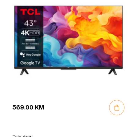
569.00
KM
Televizori