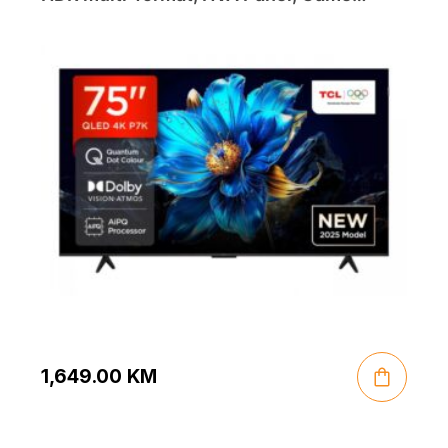
Master; Dolby Atmos;
1,649.00
KM