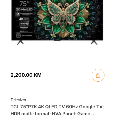
2,200.00
KM
Televizori
TCL 75″P7K 4K QLED TV 60Hz Google TV;
HDR multi-format; HVA Panel; Game