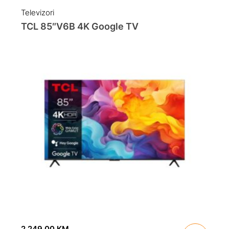
Televizori
TCL 85″V6B 4K Google TV
2,249.00
KM