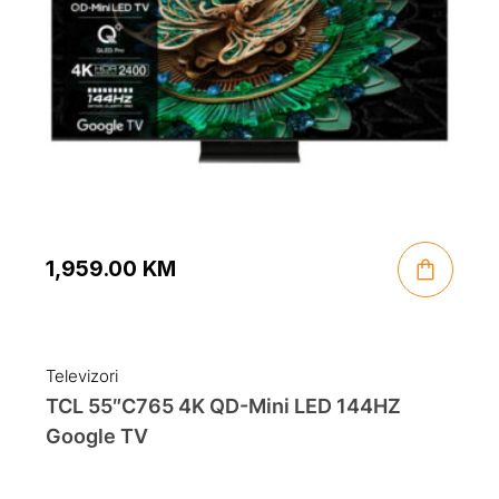
1,959.00
KM
Televizori
TCL 55″C765 4K QD-Mini LED 144HZ
Google TV