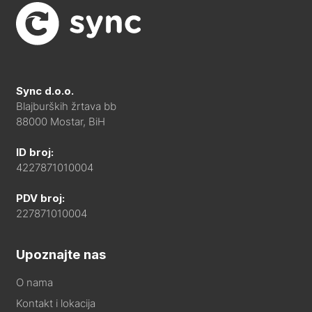
Sync d.o.o.
Blajburških žrtava bb
88000 Mostar, BiH
ID broj:
4227871010004
PDV broj:
227871010004
Upoznajte nas
O nama
Kontakt i lokacija