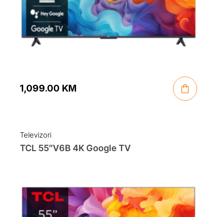
1,099.00
KM
Televizori
TCL 55″V6B 4K Google TV