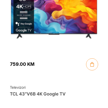
759.00
KM
Televizori
TCL 43″V6B 4K Google TV