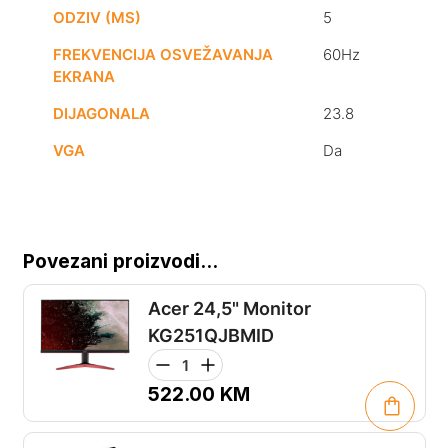
ODZIV (MS)
5
FREKVENCIJA OSVEŽAVANJA
60Hz
EKRANA
DIJAGONALA
23.8
VGA
Da
Povezani proizvodi...
Acer 24,5" Monitor
KG251QJBMID
522.00
KM