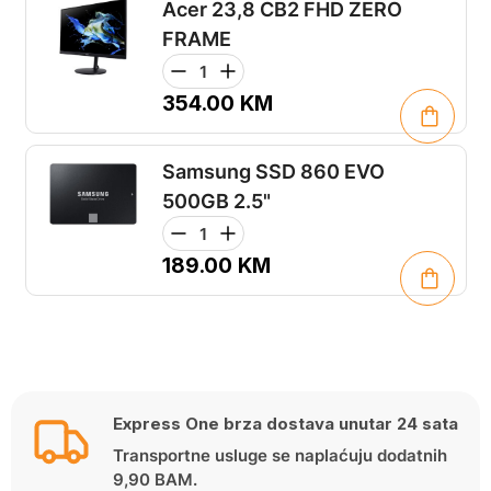
Acer 23,8 CB2 FHD ZERO
FRAME
354.00
KM
Samsung SSD 860 EVO
500GB 2.5"
189.00
KM
Express One brza dostava unutar 24 sata
Transportne usluge se naplaćuju dodatnih
9,90 BAM.