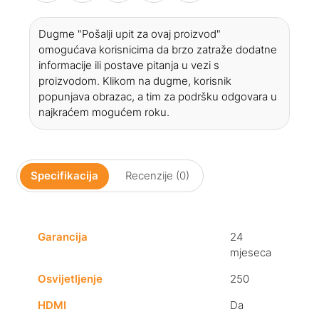
Dugme "Pošalji upit za ovaj proizvod"
omogućava korisnicima da brzo zatraže dodatne
informacije ili postave pitanja u vezi s
proizvodom. Klikom na dugme, korisnik
popunjava obrazac, a tim za podršku odgovara u
najkraćem mogućem roku.
Specifikacija
Recenzije (0)
Garancija
24
mjeseca
Osvijetljenje
250
HDMI
Da