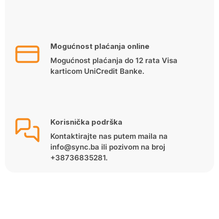
Mogućnost plaćanja online
Mogućnost plaćanja do 12 rata Visa
karticom UniCredit Banke.
Korisnička podrška
Kontaktirajte nas putem maila na
info@sync.ba ili pozivom na broj
+38736835281.