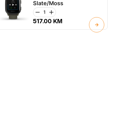
Slate/Moss
517.00
KM