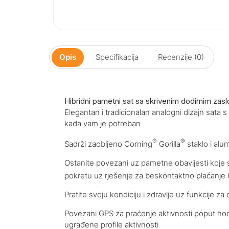
Opis
Specifikacija
Recenzije (0)
Hibridni pametni sat sa skrivenim dodirnim zas
Elegantan i tradicionalan analogni dizajn sata s
kada vam je potreban
®
®
Sadrži zaobljeno Corning
Gorilla
staklo i alu
Ostanite povezani uz pametne obavijesti koje s
pokretu uz rješenje za beskontaktno plaćanje
Pratite svoju kondiciju i zdravlje uz funkcije z
Povezani GPS za praćenje aktivnosti poput hoda
ugrađene profile aktivnosti