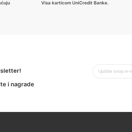
aćuju
Visa karticom UniCredit Banke.
sletter!
te i nagrade