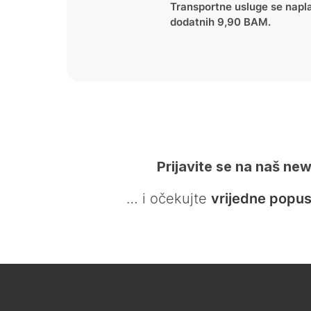
Transportne usluge se napl
dodatnih 9,90 BAM.
Prijavite se na naš new
… i očekujte
vrijedne popus