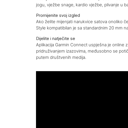
jogu, vježbe snage, kardio vježbe, plivanje u 
Promijenite svoj izgled
Ako želite mijenjati narukvice satova onoliko č
Style kompatibilan je sa standardnim 20 mm na
Dijelite i natječite se
Aplikacija Garmin Connect uspješna je online zaj
pridruživanjem izazovima, međusobno se potiču
putem društvenih medija.