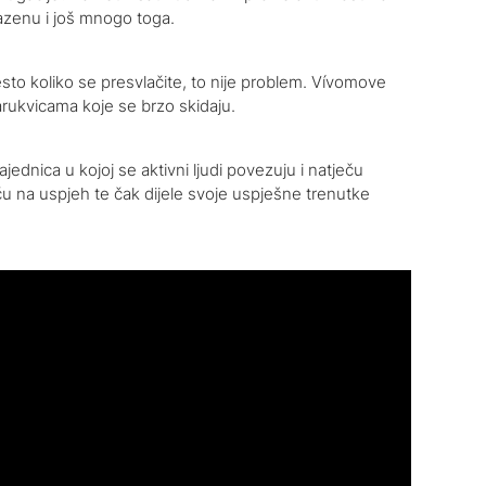
bazenu i još mnogo toga.
esto koliko se presvlačite, to nije problem. Vívomove
rukvicama koje se brzo skidaju.
ednica u kojoj se aktivni ljudi povezuju i natječu
 na uspjeh te čak dijele svoje uspješne trenutke