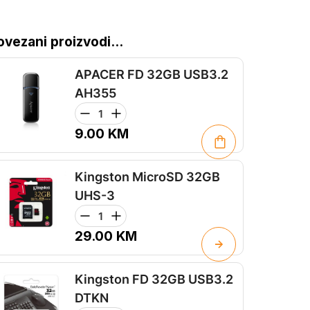
ovezani proizvodi...
APACER FD 32GB USB3.2
AH355
9.00
KM
Kingston MicroSD 32GB
UHS-3
29.00
KM
Kingston FD 32GB USB3.2
DTKN