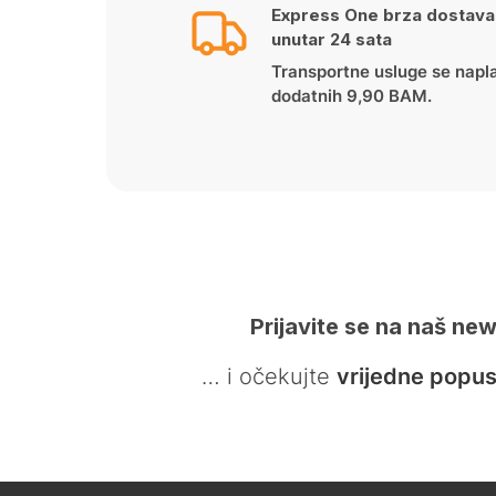
Express One brza dostava
unutar 24 sata
Transportne usluge se napl
dodatnih 9,90 BAM.
Prijavite se na naš new
… i očekujte
vrijedne popus