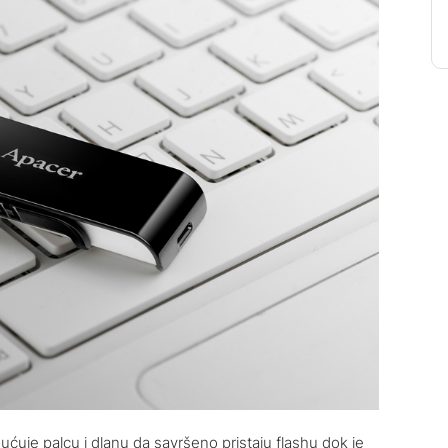
uje palcu i dlanu da savršeno pristaju flashu dok je