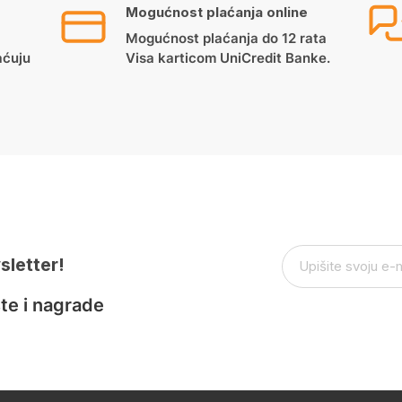
Mogućnost plaćanja online
Mogućnost plaćanja do 12 rata
aćuju
Visa karticom UniCredit Banke.
sletter!
te i nagrade