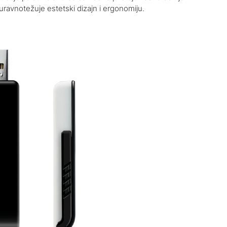
uravnotežuje estetski dizajn i ergonomiju.