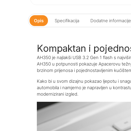
Opis
Specifikacija
Dodatne informacije
Kompaktan i pojednos
AH350 je najlakši USB 3.2 Gen 1 flash s najvi
AH350 u potpunosti pokazuje Apacerovu težnju 
brzinom prijenosa i pojednostavljenim kućište
Kako bi u svom dizajnu pokazao ljepotu i sna
automobila i namjerno je napravljen u kontrastu 
modernizirani izgled.