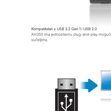
Kompatibilan s USB 3.2 Gen 1 i USB 2.0
AH350 ima jednostavnu plug-and-play mogućnos
sučeljima.