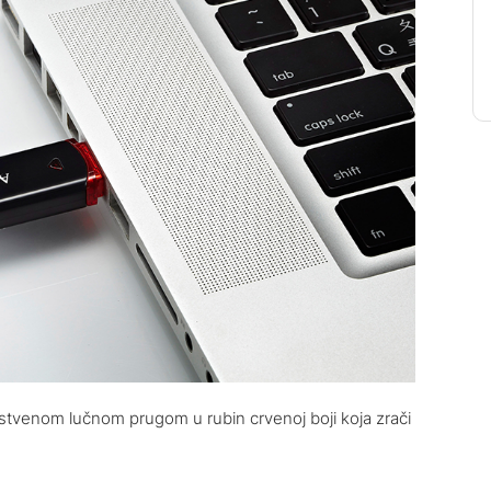
nstvenom lučnom prugom u rubin crvenoj boji koja zrači