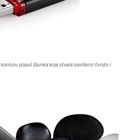
 konturu poput šljunka koja stvara savršeno čvrsto i