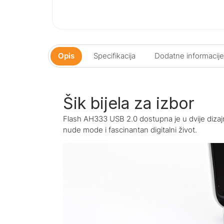
Opis
Specifikacija
Dodatne informacije
Šik bijela za izbor
Flash AH333 USB 2.0 dostupna je u dvije dizajnir
nude mode i fascinantan digitalni život.