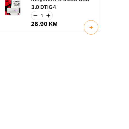
3.0 DTIG4
28.90
KM