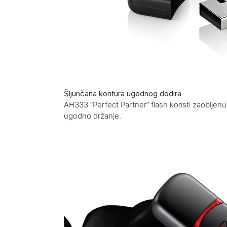
Šljunčana kontura ugodnog dodira
AH333 “Perfect Partner” flash koristi zaobljenu
ugodno držanje.