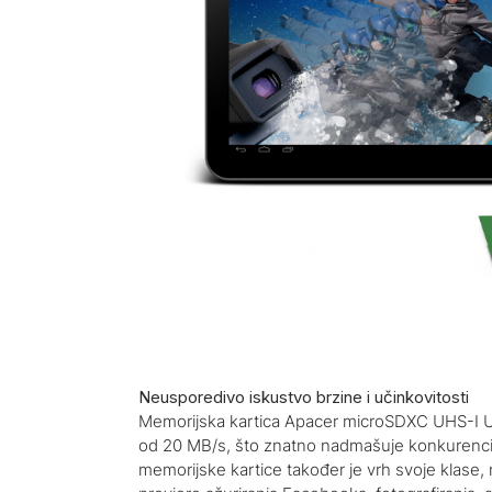
Neusporedivo iskustvo brzine i učinkovitosti
Memorijska kartica Apacer microSDXC UHS-I U1 
od 20 MB/s, što znatno nadmašuje konkurenciju
memorijske kartice također je vrh svoje klase,