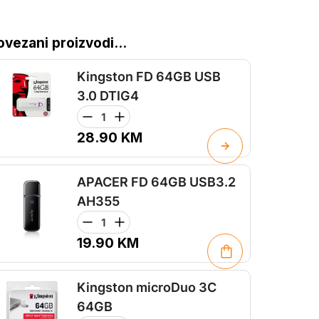
ovezani proizvodi...
Kingston FD 64GB USB
3.0 DTIG4
28.90
KM
APACER FD 64GB USB3.2
AH355
19.90
KM
Kingston microDuo 3C
64GB