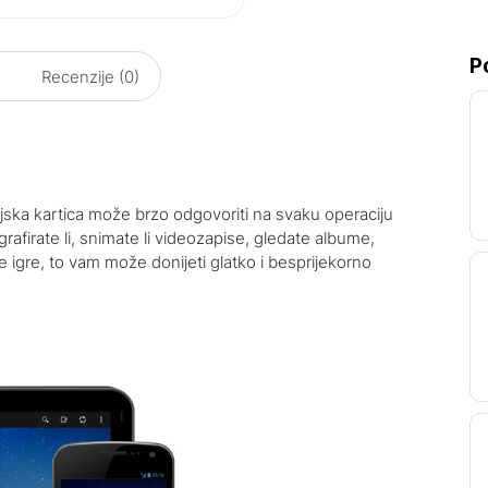
P
Recenzije (0)
ka kartica može brzo odgovoriti na svaku operaciju
grafirate li, snimate li videozapise, gledate albume,
e igre, to vam može donijeti glatko i besprijekorno