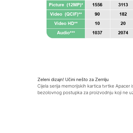
Zeleni dizajn! Učini nešto za Zemlju
Cijela serija memorijskih kartica tvrtke Apace
bezolovnog postupka za proizvodnju koji ne uzr