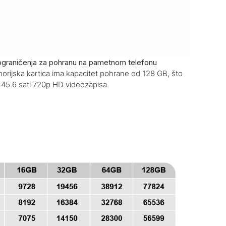
a ograničenja za pohranu na pametnom telefonu
ijska kartica ima kapacitet pohrane od 128 GB, što
i 45.6 sati 720p HD videozapisa.