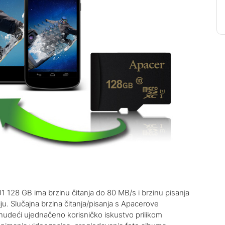
128 GB ima brzinu čitanja do 80 MB/s i brzinu pisanja
. Slučajna brzina čitanja/pisanja s Apacerove
 nudeći ujednačeno korisničko iskustvo prilikom