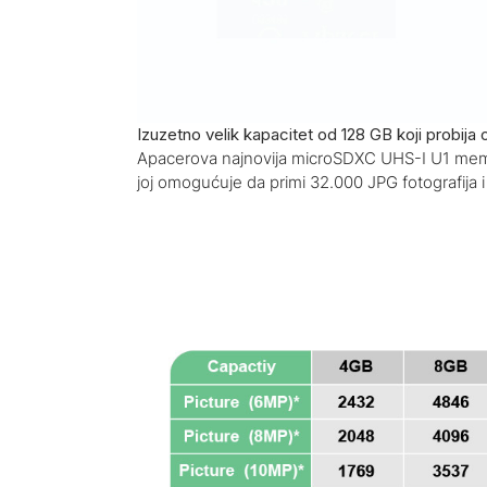
Izuzetno velik kapacitet od 128 GB koji probij
Apacerova najnovija microSDXC UHS-I U1 memor
joj omogućuje da primi 32.000 JPG fotografija 