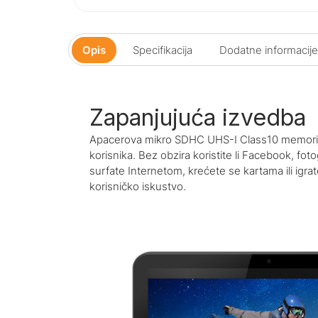
Opis
Specifikacija
Dodatne informacije
Zapanjujuća izvedba
Apacerova mikro SDHC UHS-I Class10 memorijs
korisnika. Bez obzira koristite li Facebook, foto
surfate Internetom, krećete se kartama ili igrat
korisničko iskustvo.