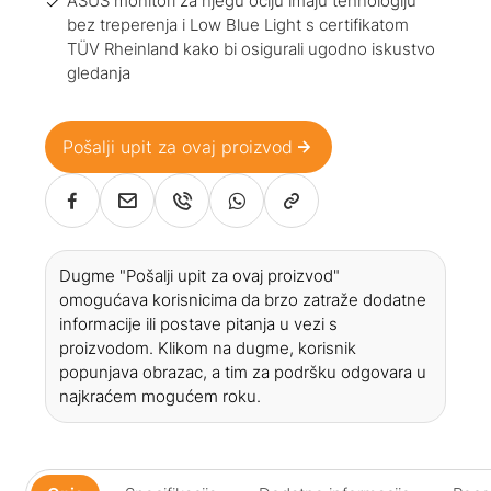
ASUS monitori za njegu očiju imaju tehnologiju
bez treperenja i Low Blue Light s certifikatom
TÜV Rheinland kako bi osigurali ugodno iskustvo
gledanja
Pošalji upit za ovaj proizvod
Dugme "Pošalji upit za ovaj proizvod"
omogućava korisnicima da brzo zatraže dodatne
informacije ili postave pitanja u vezi s
proizvodom. Klikom na dugme, korisnik
popunjava obrazac, a tim za podršku odgovara u
najkraćem mogućem roku.