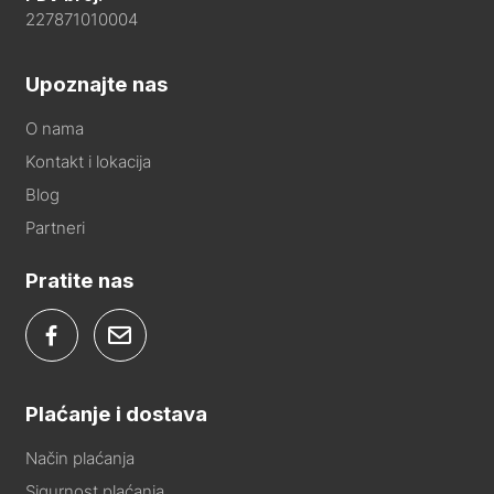
227871010004
Upoznajte nas
O nama
Kontakt i lokacija
Blog
Partneri
Pratite nas
Plaćanje i dostava
Način plaćanja
Sigurnost plaćanja