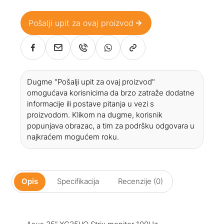
Pošalji upit za ovaj proizvod
Dugme "Pošalji upit za ovaj proizvod"
omogućava korisnicima da brzo zatraže dodatne
informacije ili postave pitanja u vezi s
proizvodom. Klikom na dugme, korisnik
popunjava obrazac, a tim za podršku odgovara u
najkraćem mogućem roku.
Opis
Specifikacija
Recenzije (0)