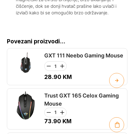
čišćenje, dok se donji hvatač prašine lako uvlači i
izvlači kako bi se omogućilo brzo održavanje.
Povezani proizvodi...
GXT 111 Neebo Gaming Mouse
28.90
KM
Trust GXT 165 Celox Gaming
Mouse
73.90
KM