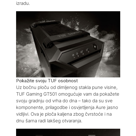
izradu.
Pokažite svoju TUF osobnost
Uz bočnu ploču od dimljenog stakla pune visine,
TUF Gaming GT501 omogućuje vam da pokažete
svoju gradnju od vrha do dna – tako da su sve
komponente, prilagodbe i osvjetljenja Aure jasno
vidljivi. Ova je ploča kaljena zbog čvrstoće i na
dnu šarna radi lakšeg otvaranja.