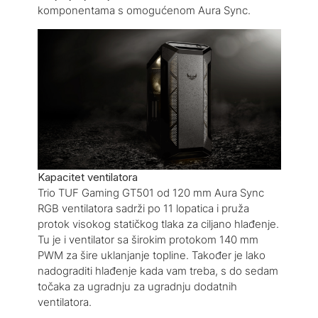
komponentama s omogućenom Aura Sync.
Kapacitet ventilatora
Trio TUF Gaming GT501 od 120 mm Aura Sync
RGB ventilatora sadrži po 11 lopatica i pruža
protok visokog statičkog tlaka za ciljano hlađenje.
Tu je i ventilator sa širokim protokom 140 mm
PWM za šire uklanjanje topline. Također je lako
nadograditi hlađenje kada vam treba, s do sedam
točaka za ugradnju za ugradnju dodatnih
ventilatora.