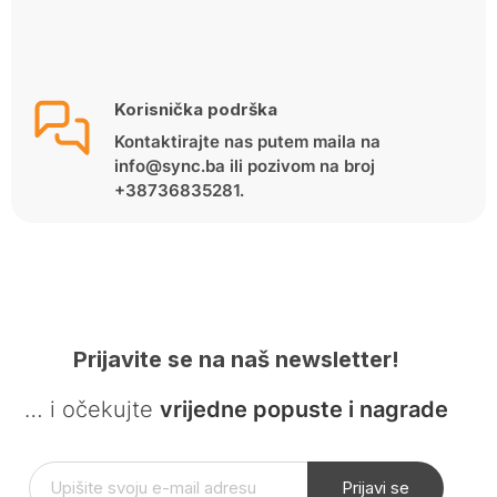
Korisnička podrška
Kontaktirajte nas putem maila na
info@sync.ba ili pozivom na broj
+38736835281.
Prijavite se na naš newsletter!
… i očekujte
vrijedne popuste i nagrade
Prijavi se