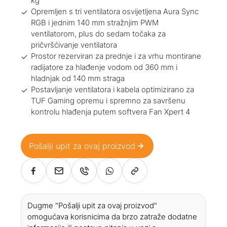
kg
Opremljen s tri ventilatora osvijetljena Aura Sync
RGB i jednim 140 mm stražnjim PWM
ventilatorom, plus do sedam točaka za
pričvršćivanje ventilatora
Prostor rezerviran za prednje i za vrhu montirane
radijatore za hlađenje vodom od 360 mm i
hladnjak od 140 mm straga
Postavljanje ventilatora i kabela optimizirano za
TUF Gaming opremu i spremno za savršenu
kontrolu hlađenja putem softvera Fan Xpert 4
Pošalji upit za ovaj proizvod
Dugme "Pošalji upit za ovaj proizvod"
omogućava korisnicima da brzo zatraže dodatne