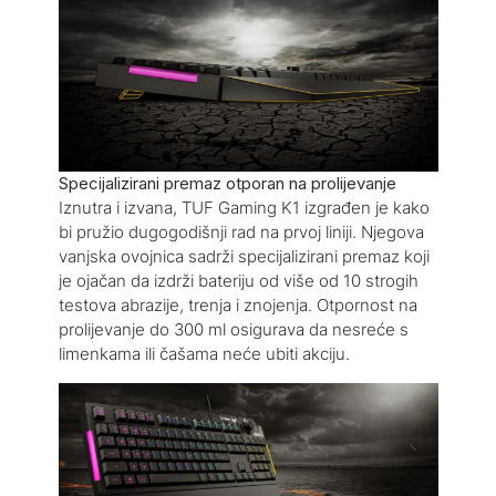
Specijalizirani premaz otporan na prolijevanje
Iznutra i izvana, TUF Gaming K1 izgrađen je kako
bi pružio dugogodišnji rad na prvoj liniji. Njegova
vanjska ovojnica sadrži specijalizirani premaz koji
je ojačan da izdrži bateriju od više od 10 strogih
testova abrazije, trenja i znojenja. Otpornost na
prolijevanje do 300 ml osigurava da nesreće s
limenkama ili čašama neće ubiti akciju.