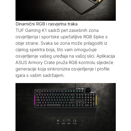
Dinamični RGB i rasvjetna traka
TUF Gaming K1 sadrži pet zasebnih zona
osvjetljenja i sportske upečatljive RGB šipke s
obje strane. Svaka se zona može prilagoditi iz
cijelog spektra boja, što vam omogućuje
osvjetljenje vašeg uređaja na vašoj slici. Aplikacija
ASUS Armory Crate pruža RGB kontrolu sljedeće
generacije koja sinkronizira osvjetljenje i profile
igara s vašim sadržajem.