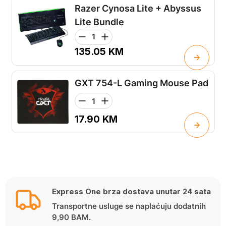
Razer Cynosa Lite + Abyssus
Lite Bundle
135.05
KM
GXT 754-L Gaming Mouse Pad
17.90
KM
Express One brza dostava unutar 24 sata
Transportne usluge se naplaćuju dodatnih
9,90 BAM.