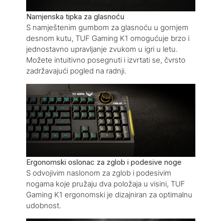
Namjenska tipka za glasnoću
S namještenim gumbom za glasnoću u gornjem
desnom kutu, TUF Gaming K1 omogućuje brzo i
jednostavno upravljanje zvukom u igri u letu.
Možete intuitivno posegnuti i izvrtati se, čvrsto
zadržavajući pogled na radnji.
Ergonomski oslonac za zglob i podesive noge
S odvojivim naslonom za zglob i podesivim
nogama koje pružaju dva položaja u visini, TUF
Gaming K1 ergonomski je dizajniran za optimalnu
udobnost.