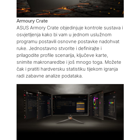
Armoury Crate
ASUS Armory Crate objedinjuje kontrole sustava i
osvjetljenja kako bi vam u jednom uslužnom
programu postavili osnovne postavke nadohvat
ruke. Jednostavno stvorite i definirajte i
prilagodite profile scenarija, ključeve karte,
snimite makronaredbe i još mnogo toga. Možete
čak i pratiti hardversku statistiku tijekom igranja
radi zabavne analize podataka.