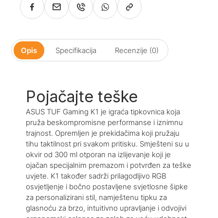
Opis
Specifikacija
Recenzije (0)
Pojačajte teške
ASUS TUF Gaming K1 je igraća tipkovnica koja
pruža beskompromisne performanse i iznimnu
trajnost. Opremljen je prekidačima koji pružaju
tihu taktilnost pri svakom pritisku. Smješteni su u
okvir od 300 ml otporan na izlijevanje koji je
ojačan specijalnim premazom i potvrđen za teške
uvjete. K1 također sadrži prilagodljivo RGB
osvjetljenje i bočno postavljene svjetlosne šipke
za personalizirani stil, namještenu tipku za
glasnoću za brzo, intuitivno upravljanje i odvojivi