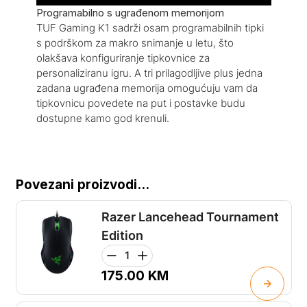
Programabilno s ugrađenom memorijom
TUF Gaming K1 sadrži osam programabilnih tipki
s podrškom za makro snimanje u letu, što
olakšava konfiguriranje tipkovnice za
personaliziranu igru. A tri prilagodljive plus jedna
zadana ugrađena memorija omogućuju vam da
tipkovnicu povedete na put i postavke budu
dostupne kamo god krenuli.
Povezani proizvodi...
Razer Lancehead Tournament
Edition
175.00
KM