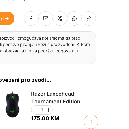
od
 proizvod" omogućava korisnicima da brzo
li postave pitanja u vezi s proizvodom. Klikom
a obrazac, a tim za podršku odgovara u
ovezani proizvodi...
Razer Lancehead
Tournament Edition
175.00
KM