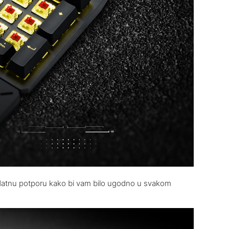
datnu potporu kako bi vam bilo ugodno u svakom