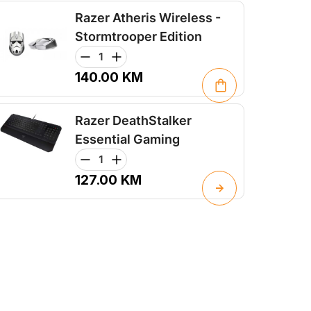
Razer Atheris Wireless -
Stormtrooper Edition
140.00
KM
Razer DeathStalker
Essential Gaming
127.00
KM