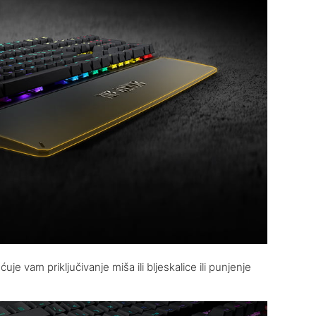
e vam priključivanje miša ili bljeskalice ili punjenje