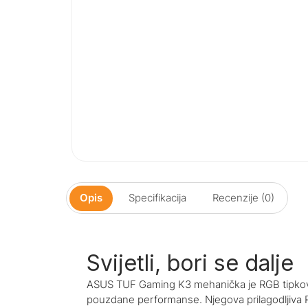
Opis
Specifikacija
Recenzije (0)
Svijetli, bori se dalje
ASUS TUF Gaming K3 mehanička je RGB tipkovnic
pouzdane performanse. Njegova prilagodljiva 