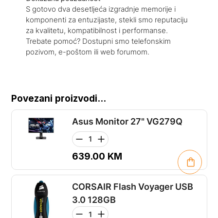
S gotovo dva desetljeća izgradnje memorije i
komponenti za entuzijaste, stekli smo reputaciju
za kvalitetu, kompatibilnost i performanse.
Trebate pomoć? Dostupni smo telefonskim
pozivom, e-poštom ili web forumom.
Povezani proizvodi...
Asus Monitor 27" VG279Q
639.00
KM
CORSAIR Flash Voyager USB
3.0 128GB