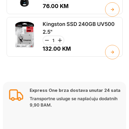
76.00
KM
Kingston SSD 240GB UV500
2.5"
132.00
KM
Express One brza dostava unutar 24 sata
Transportne usluge se naplaćuju dodatnih
9,90 BAM.