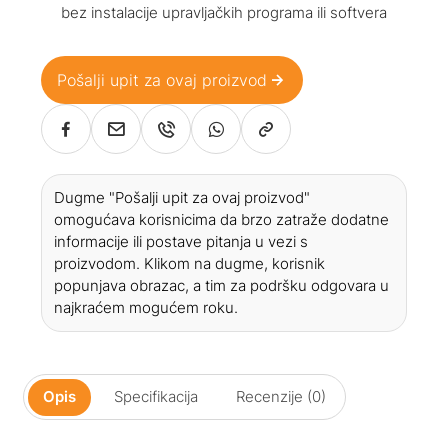
bez instalacije upravljačkih programa ili softvera
Pošalji upit za ovaj proizvod
Dugme "Pošalji upit za ovaj proizvod"
omogućava korisnicima da brzo zatraže dodatne
informacije ili postave pitanja u vezi s
proizvodom. Klikom na dugme, korisnik
popunjava obrazac, a tim za podršku odgovara u
najkraćem mogućem roku.
Opis
Specifikacija
Recenzije (0)