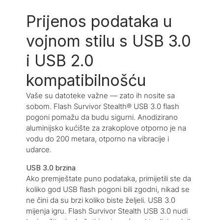
Prijenos podataka u
vojnom stilu s USB 3.0
i USB 2.0
kompatibilnošću
Vaše su datoteke važne — zato ih nosite sa
sobom. Flash Survivor Stealth® USB 3.0 flash
pogoni pomažu da budu sigurni. Anodizirano
aluminijsko kućište za zrakoplove otporno je na
vodu do 200 metara, otporno na vibracije i
udarce.
USB 3.0 brzina
Ako premještate puno podataka, primijetili ste da
koliko god USB flash pogoni bili zgodni, nikad se
ne čini da su brzi koliko biste željeli. USB 3.0
mijenja igru. Flash Survivor Stealth USB 3.0 nudi