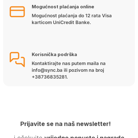
Mogućnost plaćanja online
Mogućnost plaćanja do 12 rata Visa
karticom UniCredit Banke.
Korisnička podrška
Kontaktirajte nas putem maila na
info@sync.ba ili pozivom na broj
+38736835281.
Prijavite se na naš newsletter!
… i očekujte
vrijedne popuste i nagrade